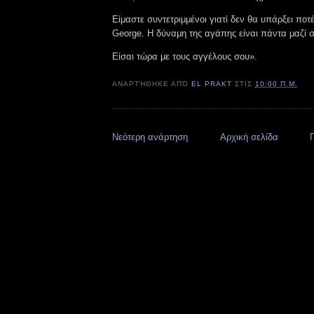
Είμαστε συντετριμμένοι γιατί δεν θα υπάρξει ποτ
George. Η δύναμη της αγάπης είναι πάντα μαζί 
Είσαι τώρα με τους αγγέλους σου».
ΑΝΑΡΤΉΘΗΚΕ ΑΠΌ
EL PRAKT
ΣΤΙΣ
10:00 Π.Μ.
Νεότερη ανάρτηση
Αρχική σελίδα