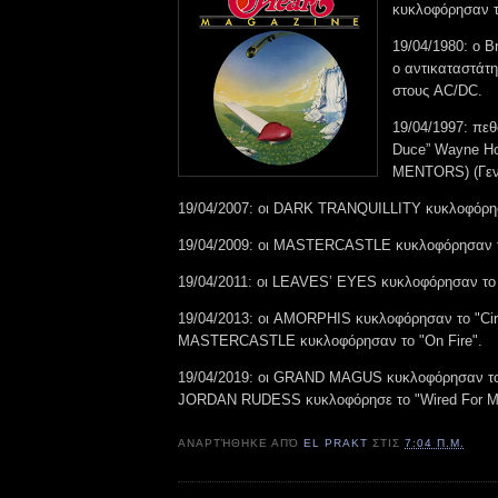
κυκλοφόρησαν τ
19/04/1980: ο B
ο αντικαταστάτη
στους AC/DC.
19/04/1997: πεθα
Duce” Wayne H
MENTORS) (Γενν
19/04/2007: οι DARK TRANQUILLITY κυκλοφόρησ
19/04/2009: οι MASTERCASTLE κυκλοφόρησαν τ
19/04/2011: οι LEAVES’ EYES κυκλοφόρησαν το 
19/04/2013: οι AMORPHIS κυκλοφόρησαν το "Circ
MASTERCASTLE κυκλοφόρησαν το "On Fire".
19/04/2019: οι GRAND MAGUS κυκλοφόρησαν το 
JORDAN RUDESS κυκλοφόρησε το "Wired For M
ΑΝΑΡΤΉΘΗΚΕ ΑΠΌ
EL PRAKT
ΣΤΙΣ
7:04 Π.Μ.