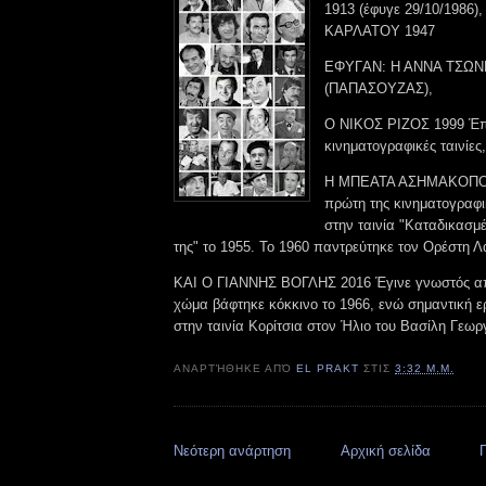
1913 (έφυγε 29/10/1986),
ΚΑΡΛΑΤΟΥ 1947
ΕΦΥΓAN: Η ΑΝΝΑ ΤΣΩΝ
(ΠΑΠΑΣΟΥΖΑΣ),
Ο ΝΙΚΟΣ ΡΙΖΟΣ 1999 Έπα
κινηματογραφικές ταινίες
Η ΜΠΕΑΤΑ ΑΣΗΜΑΚΟΠΟ
πρώτη της κινηματογραφ
στην ταινία "Καταδικασμέ
της" το 1955. Το 1960 παντρεύτηκε τον Ορέστη 
ΚΑΙ Ο ΓΙΑΝΝΗΣ ΒΟΓΛΗΣ 2016 Έγινε γνωστός από
χώμα βάφτηκε κόκκινο το 1966, ενώ σημαντική ε
στην ταινία Κορίτσια στον Ήλιο του Βασίλη Γεωρ
ΑΝΑΡΤΉΘΗΚΕ ΑΠΌ
EL PRAKT
ΣΤΙΣ
3:32 Μ.Μ.
Νεότερη ανάρτηση
Αρχική σελίδα