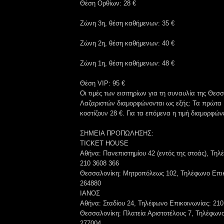
Θέση Ορθίων: 28 €
Ζώνη 3η, θέση καθήμενων: 35 €
Ζώνη 2η, θέση καθήμενων: 40 €
Ζώνη 1η, θέση καθήμενων: 48 €
Θέση VIP: 95 €
Οι τιμές των εισιτηρίων για τη συναυλία της Θεσ
Λαζαριστών διαμορφώνονται ως εξής: Τα πρώτα 1
κοστίζουν 28 €. Για τα επόμενα η τιμή διαμορφώνε
ΣΗΜΕΙΑ ΠΡΟΠΩΛΗΣΗΣ:
TICKET HOUSE
Αθήνα: Πανεπιστημίου 42 (εντός της στοάς), Τη
210 3608 366
Θεσσαλονίκη: Μητροπόλεως 102, Τηλέφωνο Επικ
264880
ΙΑΝΟΣ
Αθήνα: Σταδίου 24, Τηλέφωνο Επικοινωνίας: 21
Θεσσαλονίκη: Πλατεία Αριστοτέλους 7, Τηλέφωνο
277004