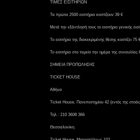
ΤΙΜΕΣ ΕΙΣΙΤΗΡΙΩΝ
Τα πρώτα 2500 εισιτήρια κοστίζουν 39 €
Μετά την εξάντλησή τους το εισιτήριο γενικής εισ
Το εισιτήριο της διακεκριμένης θέσης κοστίζει 75 
Το εισιτήριο στο ταμείο την ημέρα της συναυλίας 
ΣΗΜΕΙΑ ΠΡΟΠΩΛΗΣΗΣ
TICKET HOUSE
Αθήνα
Ticket House, Πανεπιστημίου 42 (εντός της στοάς
Τηλ.: 210 3608 366
Θεσσαλονίκη
Ticket House, Μητροπόλεως 102