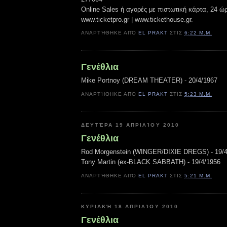
Online Sales ή αγορές με πιστωτική κάρτα, 24 ώ
www.ticketpro.gr | www.tickethouse.gr.
ΑΝΑΡΤΉΘΗΚΕ ΑΠΌ
EL PRAKT
ΣΤΙΣ
6:22 Μ.Μ.
Γενέθλια
Mike Portnoy (DREAM THEATER) - 20/4/1967
ΑΝΑΡΤΉΘΗΚΕ ΑΠΌ
EL PRAKT
ΣΤΙΣ
5:23 Μ.Μ.
ΔΕΥΤΈΡΑ 19 ΑΠΡΙΛΊΟΥ 2010
Γενέθλια
Rod Morgenstein (WINGER/DIXIE DREGS) - 19/4
Tony Martin (ex-BLACK SABBATH) - 19/4/1956
ΑΝΑΡΤΉΘΗΚΕ ΑΠΌ
EL PRAKT
ΣΤΙΣ
5:21 Μ.Μ.
ΚΥΡΙΑΚΉ 18 ΑΠΡΙΛΊΟΥ 2010
Γενέθλια