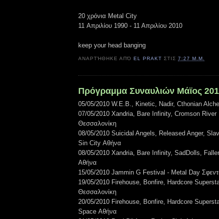
20 χρόνια Metal City
11 Απριλίου 1990 - 11 Απριλίου 2010
keep your head banging
ΑΝΑΡΤΉΘΗΚΕ ΑΠΌ
EL PRAKT
ΣΤΙΣ
7:27 Μ.Μ.
Πρόγραμμα Συναυλιών Μάϊος 20
05/05/2010 W.E.B., Kinetic, Nadir, Cthonian Alc
07/05/2010 Xandria, Bare Infinity, Cromson River 
Θεσσαλονίκη
08/05/2010 Suicidal Angels, Released Anger, Sla
Sin City Αθήνα
08/05/2010 Xandria, Bare Infinity, SadDolls, Falle
Αθήνα
15/05/2010 Jammin G Festival - Metal Day Σφεν
19/05/2010 Firehouse, Bonfire, Hardcore Superst
Θεσσαλονίκη
20/05/2010 Firehouse, Bonfire, Hardcore Superst
Space Αθήνα