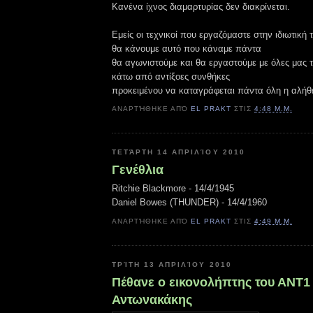
Κανένα ίχνος διαμαρτυρίας δεν διακρίνεται.
Εμείς οι τεχνικοί που εργαζόμαστε στην ιδιωτική
θα κάνουμε αυτό που κάναμε πάντα
θα αγωνιστούμε και θα εργαστούμε με όλες μας τ
κάτω από αντίξοες συνθήκες
προκειμένου να καταγράφεται πάντα όλη η αλήθ
ΑΝΑΡΤΉΘΗΚΕ ΑΠΌ
EL PRAKT
ΣΤΙΣ
4:48 Μ.Μ.
ΤΕΤΆΡΤΗ 14 ΑΠΡΙΛΊΟΥ 2010
Γενέθλια
Ritchie Blackmore - 14/4/1945
Daniel Bowes (THUNDER) - 14/4/1960
ΑΝΑΡΤΉΘΗΚΕ ΑΠΌ
EL PRAKT
ΣΤΙΣ
4:49 Μ.Μ.
ΤΡΊΤΗ 13 ΑΠΡΙΛΊΟΥ 2010
Πέθανε ο εικονολήπτης του ΑΝΤ1
Αντωνακάκης