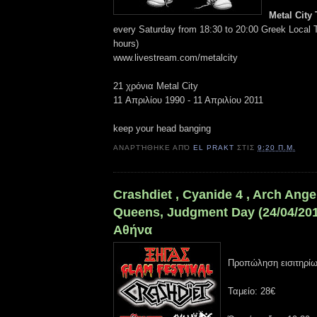
Metal City
every Saturday from 18:30 to 20:00 Greek Loca
hours)
www.livestream.com/metalcity
21 χρόνια Metal City
11 Απριλίου 1990 - 11 Απριλίου 2011
keep your head banging
ΑΝΑΡΤΉΘΗΚΕ ΑΠΌ
EL PRAKT
ΣΤΙΣ
9:20 Π.Μ.
Crashdiet , Cyanide 4 , Arch Angel
Queens, Judgment Day (24/04/2010
Αθήνα
Προπώληση εισιτηρίω
Ταμείο: 28€