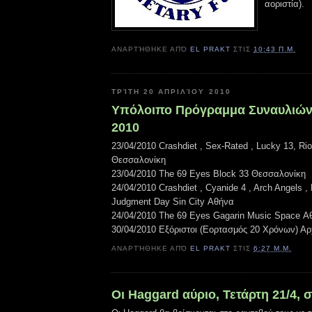
αοριστία).
ΑΝΑΡΤΉΘΗΚΕ ΑΠΌ
EL PRAKT
ΣΤΙΣ
10:43 Π.Μ.
ΤΡΊΤΗ 20 ΑΠΡΙΛΊΟΥ 2010
Υπόλοιπο Πρόγραμμα Συναυλιών
2010
23/04/2010 Crashdiet , Sex-Rated , Lucky 13, Ri
Θεσσαλονίκη
23/04/2010 The 69 Eyes Block 33 Θεσσαλονίκη
24/04/2010 Crashdiet , Cyanide 4 , Arch Angels ,
Judgment Day Sin City Αθήνα
24/04/2010 The 69 Eyes Gagarin Music Space Α
30/04/2010 Eξόριστοι (Εορτασμός 20 Χρόνων) Αρ
ΑΝΑΡΤΉΘΗΚΕ ΑΠΌ
EL PRAKT
ΣΤΙΣ
6:27 Μ.Μ.
Οι Haggard αύριο, Τετάρτη 21/4, 