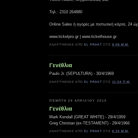
Τηλ.: 2310 264880
Online Sales ή αγορές με πιστωτική κάρτα, 24 ώ
www.ticketpro.gr | www.tickethouse.gr.
ΑΝΑΡΤΉΘΗΚΕ ΑΠΌ
EL PRAKT
ΣΤΙΣ
6:08 Μ.Μ.
Γενέθλια
Paulo Jr. (SEPULTURA) - 30/4/1969
ΑΝΑΡΤΉΘΗΚΕ ΑΠΌ
EL PRAKT
ΣΤΙΣ
11:04 Π.Μ.
ΠΈΜΠΤΗ 29 ΑΠΡΙΛΊΟΥ 2010
Γενέθλια
Mark Kendall (GREAT WHITE) - 29/4/1959
Greg Christian (ex-TESTAMENT) - 29/4/1966
ΑΝΑΡΤΉΘΗΚΕ ΑΠΌ
EL PRAKT
ΣΤΙΣ
6:26 Μ.Μ.