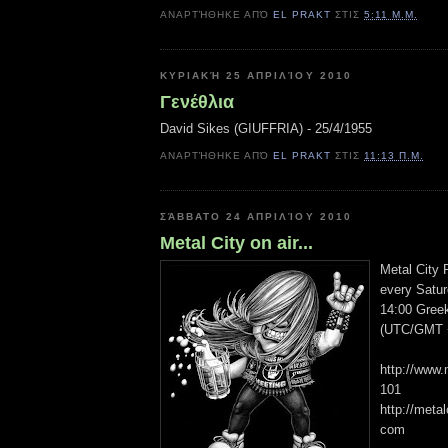
ΑΝΑΡΤΉΘΗΚΕ ΑΠΌ
EL PRAKT
ΣΤΙΣ
5:11 Μ.Μ.
ΚΥΡΙΑΚΉ 25 ΑΠΡΙΛΊΟΥ 2010
Γενέθλια
David Sikes (GIUFFRIA) - 25/4/1955
ΑΝΑΡΤΉΘΗΚΕ ΑΠΌ
EL PRAKT
ΣΤΙΣ
11:13 Π.Μ.
ΣΆΒΒΑΤΟ 24 ΑΠΡΙΛΊΟΥ 2010
Metal City on air...
Metal City 
every Satur
14:00 Gree
(UTC/GMT +
http://www.
101
http://metal
com