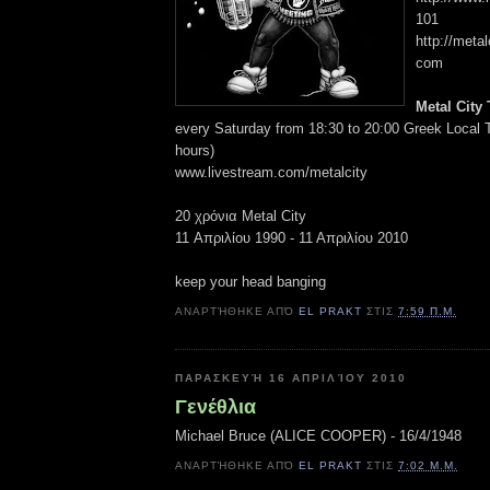
101
http://metal
com
Metal City
every Saturday from 18:30 to 20:00 Greek Loca
hours)
www.livestream.com/metalcity
20 χρόνια Metal City
11 Απριλίου 1990 - 11 Απριλίου 2010
keep your head banging
ΑΝΑΡΤΉΘΗΚΕ ΑΠΌ
EL PRAKT
ΣΤΙΣ
7:59 Π.Μ.
ΠΑΡΑΣΚΕΥΉ 16 ΑΠΡΙΛΊΟΥ 2010
Γενέθλια
Michael Bruce (ALICE COOPER) - 16/4/1948
ΑΝΑΡΤΉΘΗΚΕ ΑΠΌ
EL PRAKT
ΣΤΙΣ
7:02 Μ.Μ.