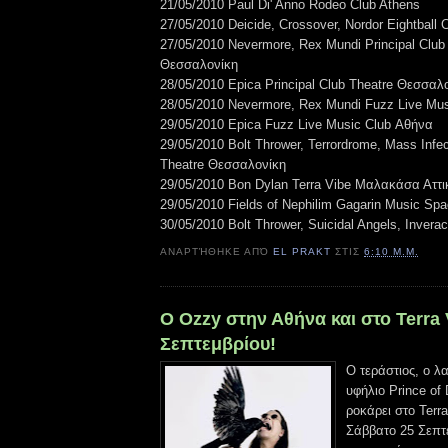
21/05/2010 Paul Di' Anno Rodeo Club Athens
27/05/2010 Deicide, Crossover, Nordor Eightball
27/05/2010 Nevermore, Rex Mundi Principal Club
Θεσσαλονίκη
28/05/2010 Epica Principal Club Theatre Θεσσαλ
28/05/2010 Nevermore, Rex Mundi Fuzz Live Mu
29/05/2010 Epica Fuzz Live Music Club Αθήνα
29/05/2010 Bolt Thrower, Terrordrome, Mass Infec
Theatre Θεσσαλονίκη
29/05/2010 Bon Dylan Terra Vibe Μαλακάσα Αττι
29/05/2010 Fields of Nephilim Gagarin Music Sp
30/05/2010 Bolt Thrower, Suicidal Angels, Inverac
ΑΝΑΡΤΉΘΗΚΕ ΑΠΌ
EL PRAKT
ΣΤΙΣ
6:10 Μ.Μ.
Ο Ozzy στην Αθήνα και στο Terra 
Σεπτεμβρίου!
Ο τεράστιος, ο λ
υφήλιο Prince of
ροκάρει στο Terr
Σάββατο 25 Σεπτε