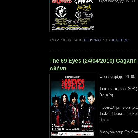
Ώρα έναρξης: 19:30
ΑΝΑΡΤΉΘΗΚΕ ΑΠΌ
EL PRAKT
ΣΤΙΣ
9:10 Π.Μ.
The 69 Eyes (24/04/2010) Gagarin
Αθήνα
Ώρα έναρξης: 21:00
Τιμη εισιτηρίου: 30€
(ταμείο).
Προπώληση εισιτηρίων
Ticket House - Ticket
Rose
Διοργάνωση: On Sta