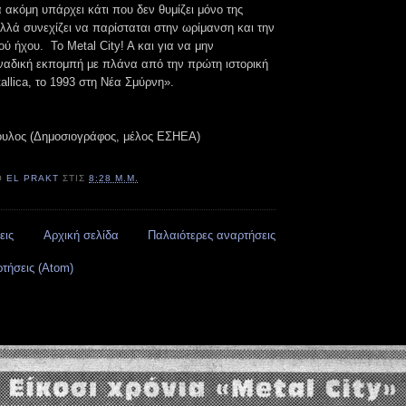
ακόμη υπάρχει κάτι που δεν θυμίζει μόνο της
λλά συνεχίζει να παρίσταται στην ωρίμανση και την
ού ήχου. Το Metal City! A και για να μην
οναδική εκπομπή με πλάνα από την πρώτη ιστορική
llica, το 1993 στη Νέα Σμύρνη».
ουλος (Δημοσιογράφος, μέλος ΕΣΗΕΑ)
Ό
EL PRAKT
ΣΤΙΣ
8:28 Μ.Μ.
εις
Αρχική σελίδα
Παλαιότερες αναρτήσεις
τήσεις (Atom)