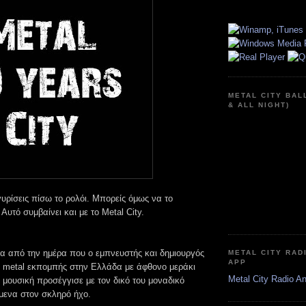
METAL CITY BAL
& ALL NIGHT)
υρίσεις πίσω το ρολόι. Μπορείς όμως να το
Αυτό συμβαίνει και με το Metal City.
α από την ημέρα που ο εμπνευστής και δημιουργός
METAL CITY RAD
APP
ς metal εκπομπής στην Ελλάδα με άφθονο μεράκι
Metal City Radio A
 μουσική προσέγγισε με τον δικό του μοναδικό
όμενα στον σκληρό ήχο.