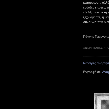
κατάρρευση, αλλά 
ένδοξες εποχές, α
εξέλιξη του σκληρ
ξεχνιόμαστε, η μ
συναυλία των Μeta
Γιάννης Γεωργόπ
ΑΝΑΡΤΉΘΗΚΕ ΑΠ
Νεότερες αναρτήσ
Εγγραφή σε:
Αναρ