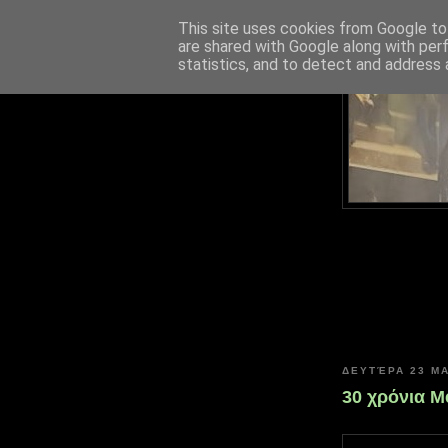
This site uses cookies from Google to 
are shared with Google along with per
statistics, and to detect and address 
ΔΕΥΤΈΡΑ 23 Μ
30 χρόνια Me