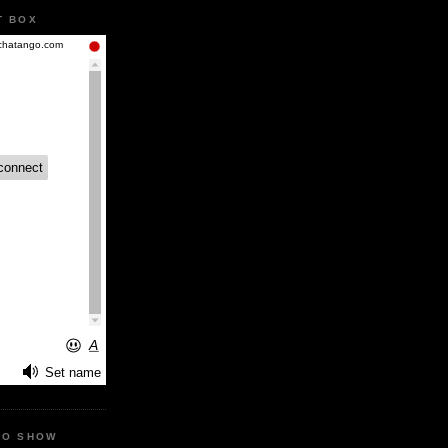
T BOX
IO SHOW