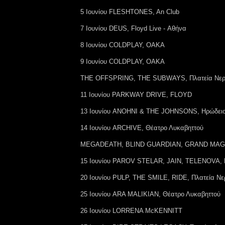
5 Ιουνίου FLESHTONES, An Club
7 Ιουνίου DEUS, Floyd Live - Αθήνα
8 Ιουνίου COLDPLAY, ΟΑΚΑ
9 Ιουνίου COLDPLAY, ΟΑΚΑ
THE OFFSPRING, THE SUBWAYS, Πλατεία Νε
11 Ιουνίου PARKWAY DRIVE, FLOYD
13 Ιουνίου ANOHNI & THE JOHNSONS, Ηρώδει
14 Ιουνίου ARCHIVE, Θέατρο Λυκαβηττού
MEGADEATH, BLIND GUARDIAN, GRAND MAGUS
15 Ιουνίου PAROV STELAR, JAIN, TELENOVA, 
20 Ιουνίου PULP, THE SMILE, RIDE, Πλατεία Νε
25 Ιουνίου ARA MALIKIAN, Θέατρο Λυκαβηττού
26 Ιουνίου LORRENA McKENNITT