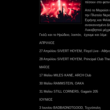
πέσουν στο φετιν
Από το Μαρούσι 
την Πλατεία Νερο
Ειρήνης και Φιλί
ανακαινισμένο Δ
Λυκαβηττού μέχρ
Γκάζι και το Ηρώδειο, λοιπόν, έχουμε και λέμε:
ΑΠΡΙΛΙΟΣ
27 Απριλίου SIVERT HOYEM, Floyd Live - Αθήν
28 Απριλίου SIVERT HOYEM, Principal Club The
ΜΑΪΟΣ
17 Μαΐου MILES KANE, ARCH Club
30 Μαΐου RAMMSTEIN, ΟΑΚΑ
31 Μαΐου STILL CORNERS, Gagarin 205
ΙΟΥΝΙΟΣ
3 Ιουνίου BADBADNOTGOOD, Τεχνόπολη