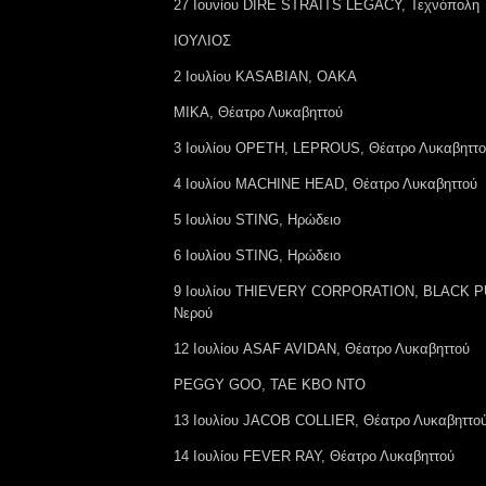
27 Ιουνίου DIRE STRAITS LEGACY, Τεχνόπολη
ΙΟΥΛΙΟΣ
2 Ιουλίου KASABIAN, OAKA
MIKA, Θέατρο Λυκαβηττού
3 Ιουλίου OPETH, LEPROUS, Θέατρο Λυκαβηττ
4 Ιουλίου MACHINE HEAD, Θέατρο Λυκαβηττού
5 Ιουλίου STING, Ηρώδειο
6 Ιουλίου STING, Ηρώδειο
9 Ιουλίου THIEVERY CORPORATION, BLACK P
Νερού
12 Ιουλίου ASAF AVIDAN, Θέατρο Λυκαβηττού
PEGGY GOO, ΤΑΕ ΚΒΟ ΝΤΟ
13 Ιουλίου JACOB COLLIER, Θέατρο Λυκαβηττο
14 Ιουλίου FEVER RAY, Θέατρο Λυκαβηττού