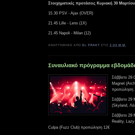
Στοιχηματικές προτάσεις Κυριακή 30 Μαρτίο
15.30 PSV - Ajax (OVER)
21.45 Lille - Lens (1Χ)
21.45 Napoli - Milan (12)
ΑΝΑΡΤΉΘΗΚΕ ΑΠΌ
EL PRAKT
ΣΤΙΣ
2:03 Μ.Μ.
Συναυλιακό πρόγραμμα εβδομάδ
Σάββατο 29.0
Magnet (Arch
προπώληση 1
Σάββατο 29 Μ
(Skyland, Λά
Σάββατο 29 Μ
Reality, Laz
Culpa (Fuzz Club) προπώληση 12€