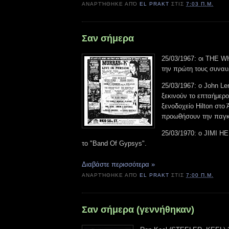
ΑΝΑΡΤΉΘΗΚΕ ΑΠΌ
EL PRAKT
ΣΤΙΣ
7:03 Π.Μ.
Σαν σήμερα
25/03/1967: οι THE 
την πρώτη τους συναυ
25/03/1967: ο John Le
ξεκινούν το επταήμερο
ξενοδοχείο Hilton στο
προωθήσουν την παγκ
25/03/1970: ο JIMI H
το "Band Of Gypsys".
Διαβάστε περισσότερα »
ΑΝΑΡΤΉΘΗΚΕ ΑΠΌ
EL PRAKT
ΣΤΙΣ
7:00 Π.Μ.
Σαν σήμερα (γεννήθηκαν)