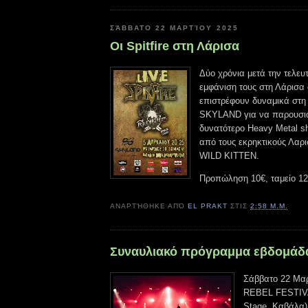
ΣΆΒΒΑΤΟ 22 ΜΑΡΤΊΟΥ 2025
Οι Spitfire στη Λάρισα
Δύο χρόνια μετά την τελευ
εμφάνιση τους στη Λάρισα
επιστρέφουν δυναμικά στη
SKYLAND για να παρουσι
δυνατότερο Heavy Metal s
από τους εκρηκτικούς Λαρι
WILD KITTEN.
Προπώληση 10€, ταμείο 1
ΑΝΑΡΤΉΘΗΚΕ ΑΠΌ
EL PRAKT
ΣΤΙΣ
2:58 Μ.Μ.
Συναυλιακό πρόγραμμα εβδομάδ
Σάββατο 22 Μαρ
REBEL FESTIVAL
Stage, Καβάλα) 