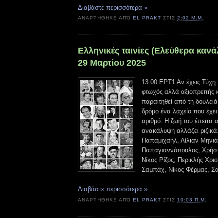
Διαβάστε περισσότερα »
ΑΝΑΡΤΉΘΗΚΕ ΑΠΌ
EL PRAKT
ΣΤΙΣ
2:02 Μ.Μ.
Ελληνικές ταινίες (Ελεύθερα κανά
29 Μαρτίου 2025
13:00 ΕΡΤ1 Αν έχεις Τύχη 
φτωχός αλλά αξιοπρεπής κ
παραιτηθεί από τη δουλειά 
δρόμο ένα λαχείο που έχει
αριθμό. Η ζωή του έπειτα 
ανακάλυψη αλλάζει ριζικά
Παπαμιχαήλ, Λίλιαν Μηνιά
Παπαγιαννόπουλος, Χρήσ
Νίκος Ρίζος, Περικλής Χρι
Σαμπάχ, Νίκος Φέρμας, Σ
Διαβάστε περισσότερα »
ΑΝΑΡΤΉΘΗΚΕ ΑΠΌ
EL PRAKT
ΣΤΙΣ
10:03 Π.Μ.