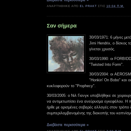
ΑΝΑΡΤΉΘΗΚΕ ΑΠΌ
EL PRAKT
ΣΤΙΣ
10:04 Π.Μ.
Σαν σήμερα
30/03/1971: 6 μήνες μετ
Jimi Hendrix, ο δίσκος τ
γίνεται χρυσός.
30/03/1990: οι FORBID
"Twisted Into Form".
30/03/2004: οι AEROSM
"Honkin' On Bobo" και 
κυκλοφορούν το "Prophecy".
30/03/2005: ο Νιλ Γιανγκ υποβλήθηκε σε χειρουρ
να αντιμετωπίσει ένα ανεύρυσμα εγκεφάλου. Η
ήρθε με ορισμένες σοβαρές αλλαγές στον τρόπο 
συμπεριλαμβανομένης της διακοπής του καπνίσμ
Διαβάστε περισσότερα »