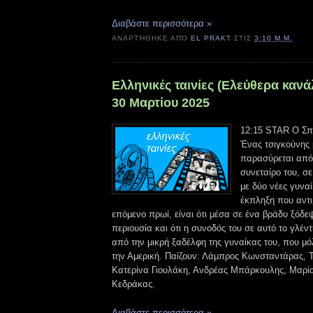
Διαβάστε περισσότερα »
ΑΝΑΡΤΉΘΗΚΕ ΑΠΌ
EL PRAKT
ΣΤΙΣ
3:10 Μ.Μ.
Ελληνικές ταινίες (Ελεύθερα κανά
30 Μαρτίου 2025
12:15 STAR Ο Σπ
Ένας τσιγκούνης 
παρασύρεται από 
συνεταίρο του, σε
με δύο νέες γυνα
έκπληξη που αντι
επόμενο πρωί, είναι ότι μέσα σε ένα βράδυ ξόδε
περιουσία και ότι η συνοδός του σε αυτό το γλέντι
από την μικρή ξαδέλφη της γυναίκας του, που μόλ
την Αμερική. Παίζουν: Λάμπρος Κωνσταντάρας, 
Κατερίνα Γιουλάκη, Ανδρέας Μπάρκουλης, Μαρ
Κεδράκας.
Διαβάστε περισσότερα »