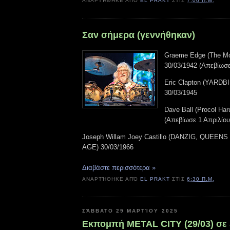
ΑΝΑΡΤΉΘΗΚΕ ΑΠΌ
EL PRAKT
ΣΤΙΣ
7:00 Π.Μ.
Σαν σήμερα (γεννήθηκαν)
Graeme Edge (The Mo
30/03/1942 (Απεβίωσε
Eric Clapton (YARD
30/03/1945
Dave Ball (Procol Ha
(Απεβίωσε 1 Απριλίου
Joseph Willam Joey Castillo (DANZIG, QUEE
AGE) 30/03/1966
Διαβάστε περισσότερα »
ΑΝΑΡΤΉΘΗΚΕ ΑΠΌ
EL PRAKT
ΣΤΙΣ
6:30 Π.Μ.
ΣΆΒΒΑΤΟ 29 ΜΑΡΤΊΟΥ 2025
Εκπομπή METAL CITY (29/03) σε