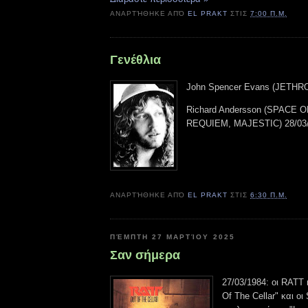
ΑΝΑΡΤΉΘΗΚΕ ΑΠΌ
EL PRAKT
ΣΤΙΣ
7:00 Π.Μ.
Γενέθλια
John Spencer Evans (JETHRO
Richard Andersson (SPACE 
REQUIEM, MAJESTIC) 28/03
ΑΝΑΡΤΉΘΗΚΕ ΑΠΌ
EL PRAKT
ΣΤΙΣ
6:30 Π.Μ.
ΠΈΜΠΤΗ 27 ΜΑΡΤΊΟΥ 2025
Σαν σήμερα
27/03/1984: οι RATT
Of The Cellar" και 