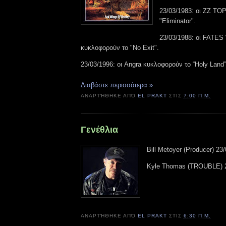
23/03/1983: οι ZZ TO
"Eliminator".
23/03/1988: οι FATE
κυκλοφορούν το "No Exit".
23/03/1996: οι Angra κυκλοφορούν το “Holy Land”
Διαβάστε περισσότερα »
ΑΝΑΡΤΉΘΗΚΕ ΑΠΌ
EL PRAKT
ΣΤΙΣ
7:00 Π.Μ.
Γενέθλια
Bill Metoyer (Producer) 23
Kyle Thomas (TROUBLE) 2
ΑΝΑΡΤΉΘΗΚΕ ΑΠΌ
EL PRAKT
ΣΤΙΣ
6:30 Π.Μ.