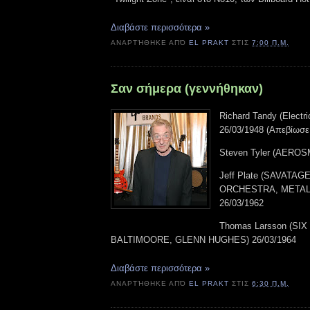
Διαβάστε περισσότερα »
ΑΝΑΡΤΉΘΗΚΕ ΑΠΌ
EL PRAKT
ΣΤΙΣ
7:00 Π.Μ.
Σαν σήμερα (γεννήθηκαν)
Richard Tandy (Electri
26/03/1948 (Απεβίωσε
Steven Tyler (AEROS
Jeff Plate (SAVATA
ORCHESTRA, METAL
26/03/1962
Thomas Larsson (SI
BALTIMOORE, GLENN HUGHES) 26/03/1964
Διαβάστε περισσότερα »
ΑΝΑΡΤΉΘΗΚΕ ΑΠΌ
EL PRAKT
ΣΤΙΣ
6:30 Π.Μ.