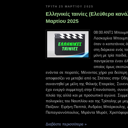
ΤΡΊΤΗ 25 ΜΑΡΤΊΟΥ 2025
Ελληνικές ταινίες (Ελεύθερα κανά
Μαρτίου 2025
08:00 ΑΝΤ1 Μπουμπ
Λασκαρίνα Μπουμπο
όταν ο καπετάνιος ά
στη διάρκεια ενός τ
μόνη με τρία παιδιά
παντρεύεται έναν ά
οποίος όμως σκοτών
ενάντια σε πειρατές. Μένοντας χήρα για δεύτερ
αποφασίζει να μεταβεί από τις Σπέτσες στην Οδη
συναντηθεί με μέλη της Φιλικής Εταιρείας. Συνενν
έχει ενεργό συμμετοχή στην Επανάσταση, συνει
πλοία της αλλά και με προσωπικό αγώνα. Συμμετέ
πολιορκίες του Ναυπλίου και της Τρίπολης με μεγ
Παίζουν: Ειρήνη Παππά, Ανδρέας Μπάρκουλης, 
Παπαγιαννόπουλος, Μιράντα Μυράτ, Χριστόφορο
Διαβάστε περισσότερα »