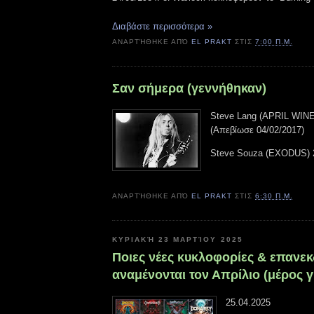
Διαβάστε περισσότερα »
ΑΝΑΡΤΉΘΗΚΕ ΑΠΌ
EL PRAKT
ΣΤΙΣ
7:00 Π.Μ.
Σαν σήμερα (γεννήθηκαν)
Steve Lang (APRIL WINE
(Απεβίωσε 04/02/2017)
Steve Souza (EXODUS) 
ΑΝΑΡΤΉΘΗΚΕ ΑΠΌ
EL PRAKT
ΣΤΙΣ
6:30 Π.Μ.
ΚΥΡΙΑΚΉ 23 ΜΑΡΤΊΟΥ 2025
Ποιες νέες κυκλοφορίες & επανεκ
αναμένονται τον Απρίλιο (μέρος γ
25.04.2025