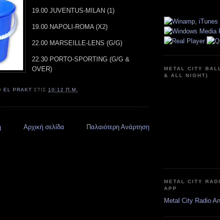
19.00 JUVENTUS-MILAN (1)
19.00 NAPOLI-ROMA (X2)
22.00 MARSEILLE-LENS (G/G)
22.30 PORTO-SPORTING (G/G &
OVER)
METAL CITY BAL
& ALL NIGHT)
Ό
EL PRAKT
ΣΤΙΣ
10:12 Π.Μ.
η
Αρχική σελίδα
Παλαιότερη Ανάρτηση
METAL CITY RAD
APP
Metal City Radio A