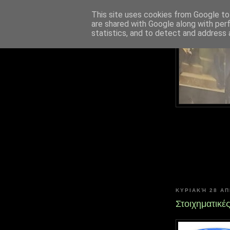
This site uses cookies from Google to 
are shared with Google along with per
statistics, and to detect and address 
ΚΥΡΙΑΚΉ 28 ΑΠ
Στοιχηματικέ