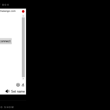
T BOX
IO SHOW