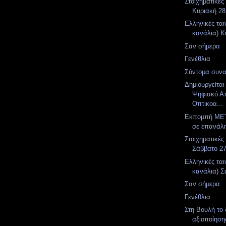
Στοιχηματικές
Κυριακή 28
Ελληνικές ται
κανάλια) Κ
Σαν σήμερα
Γενέθλια
Σύντομα συνα
Δημιουργείται
Ψηφιακό Α
Οπτικοα...
Εκπομπή MET
σε επανάλ
Στοιχηματικές
Σάββατο 27
Ελληνικές ται
κανάλια) Σ
Σαν σήμερα
Γενέθλια
Στη Βουλή το 
αξιοποίηση