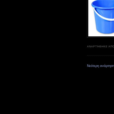
ΑΝΑΡΤΉΘΗΚΕ ΑΠ
Νεότερη ανάρτησ