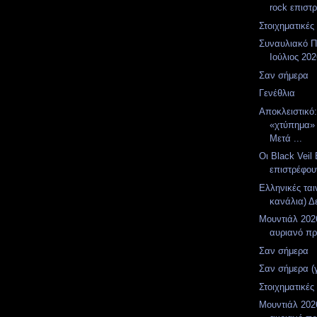
rock επιστρ
Στοιχηματικές
Συναυλιακό Π
Ιούλιος 20
Σαν σήμερα
Γενέθλια
Αποκλειστικό
«χτύπημα»
Μετά ...
Οι Black Veil 
επιστρέφου
Ελληνικές ται
κανάλια) Δε
Μουντιάλ 2026
αυριανό π
Σαν σήμερα
Σαν σήμερα (
Στοιχηματικές
Μουντιάλ 2026