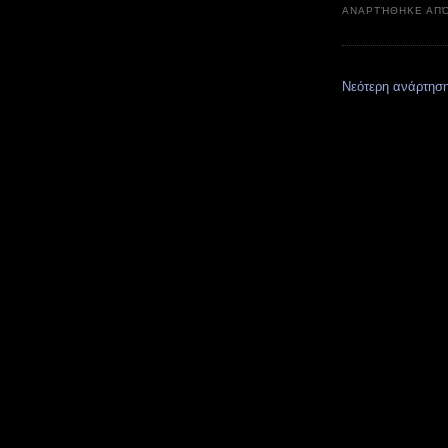
ΑΝΑΡΤΉΘΗΚΕ ΑΠ
Νεότερη ανάρτησ