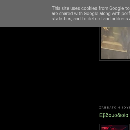
This site uses cookies from Google to 
are shared with Google along with per
statistics, and to detect and address 
ΣΆΒΒΑΤΟ 6 ΙΟΥ
Εβδομαδιαίο