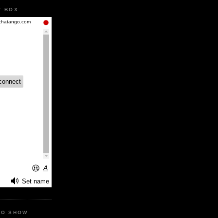
T BOX
IO SHOW