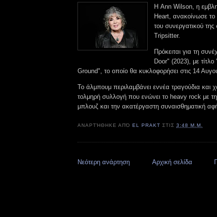
Η Ann Wilson, η εμβλ
Heart, ανακοίνωσε το
του συνεργατικού της 
Tripsitter.
Πρόκειται για τη συνέ
Door" (2023), με τίτλο
Ground", το οποίο θα κυκλοφορήσει στις 14 Αυγ
Το άλμπουμ περιλαμβάνει εννέα τραγούδια και χ
τολμηρή συλλογή που ενώνει το heavy rock με τη
μπλουζ και την ακατέργαστη συναισθηματική α
ΑΝΑΡΤΉΘΗΚΕ ΑΠΌ
EL PRAKT
ΣΤΙΣ
3:48 Μ.Μ.
Νεότερη ανάρτηση
Αρχική σελίδα