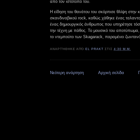
από τον ιστότοπό του.
Η είδηση του θανάτου του σκόρπισε θλίψη στην κ
σκανδιναβικού rock, καθώς χάθηκε ένας ταλαντο
ένας δημιουργικός άνθρωπος που υπηρέτησε τόσο
την τέχνη με πάθος. Το μουσικό του αποτύπωμα,
το ντεμπούτο των Skagarack, παραμένει ζωντανό
ΑΝΑΡΤΉΘΗΚΕ ΑΠΌ
EL PRAKT
ΣΤΙΣ
4:30 Μ.Μ.
Νεότερη ανάρτηση
Αρχική σελίδα