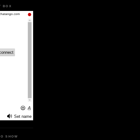
T BOX
IO SHOW