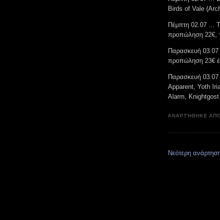
Birds of Vale (A
Πέμπτη 02.07 ..
προπώληση 22€, τ
Παρασκευή 03.07 
προπώληση 23€ έχο
Παρασκευή 03.07 .
Apparent, Yoth Ir
Alarm, Knightgos
ΑΝΑΡΤΉΘΗΚΕ ΑΠ
Νεότερη ανάρτησ