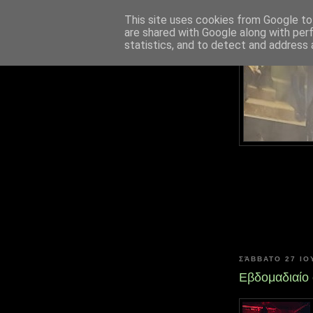
This site uses cookies from Google to 
are shared with Google along with per
statistics, and to detect and address 
ΣΆΒΒΑΤΟ 27 ΙΟ
Εβδομαδιαίο