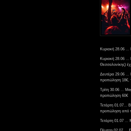
Κυριακή 28.06 ...
Κυριακή 28.06 ..
Θεσσαλονίκης) έχο
Δευτέρα 29.06 ...
προπώληση 18€, τ
Τρίτη 30.06 ... M
προπώληση 60€
Τετάρτη 01.07... 
προπώληση από τ
Τετάρτη 01.07 ...
Πέμπτη 02.07 ...