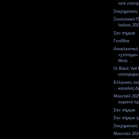
rock επιστρ
Στοιχηματικές
Συναυλιακό Π
Ιούλιος 20
Σαν σήμερα
Γενέθλια
Αποκλειστικό
«χτύπημα»
Μετά ...
Οι Black Veil 
επιστρέφου
Ελληνικές ται
κανάλια) Δε
Μουντιάλ 2026
αυριανό π
Σαν σήμερα
Σαν σήμερα (
Στοιχηματικές
Μουντιάλ 2026