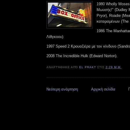
1980 Wholly Mose
Μωυσής!" (Dudley M
Pryor), Roadie (Mea
καταραμένων (The I
1986 The Manhattan
Λίθγκοου)
1997 Speed 2 Κρουαζιέρα με τον κίνδυνο (Sandra
2008 The Incredible Hulk (Edward Norton).
ΑΝΑΡΤΉΘΗΚΕ ΑΠΌ
EL PRAKT
ΣΤΙΣ
2:29 Μ.Μ.
Νεότερη ανάρτηση
Αρχική σελίδα