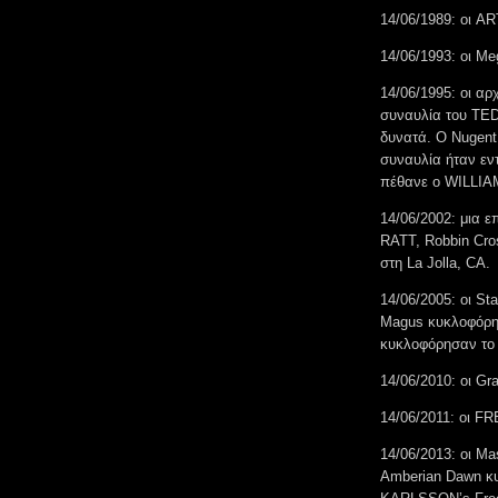
14/06/1989: οι A
14/06/1993: οι Me
14/06/1995: οι αρ
συναυλία του TED
δυνατά. Ο Nugent
συναυλία ήταν εντ
πέθανε ο WILLIA
14/06/2002: μια 
RATT, Robbin Cro
στη La Jolla, CA.
14/06/2005: οι St
Magus κυκλοφόρησα
κυκλοφόρησαν το 
14/06/2010: οι Gr
14/06/2011: οι F
14/06/2013: οι Ma
Amberian Dawn κυ