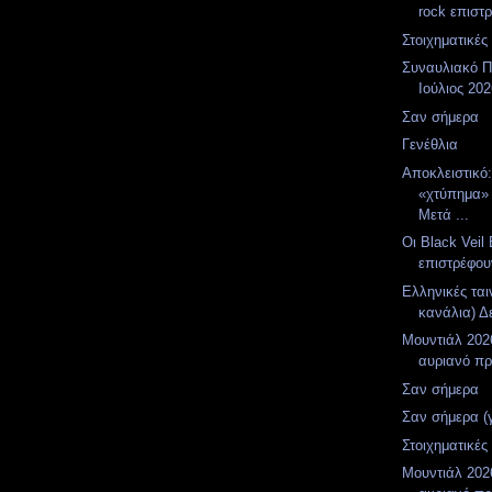
rock επιστρ
Στοιχηματικές
Συναυλιακό Π
Ιούλιος 20
Σαν σήμερα
Γενέθλια
Αποκλειστικό
«χτύπημα»
Μετά ...
Οι Black Veil 
επιστρέφου
Ελληνικές ται
κανάλια) Δε
Μουντιάλ 2026
αυριανό π
Σαν σήμερα
Σαν σήμερα (
Στοιχηματικές
Μουντιάλ 2026