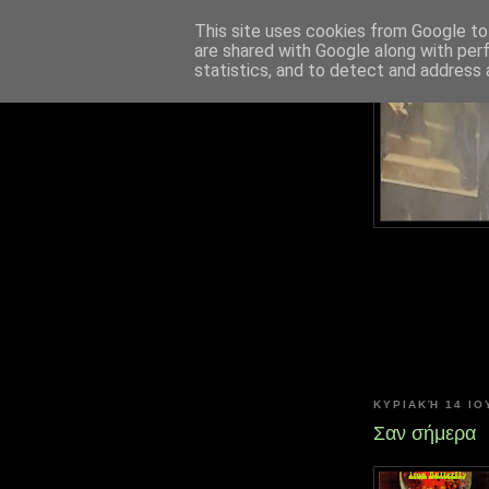
This site uses cookies from Google to 
are shared with Google along with per
statistics, and to detect and address 
ΚΥΡΙΑΚΉ 14 ΙΟ
Σαν σήμερα