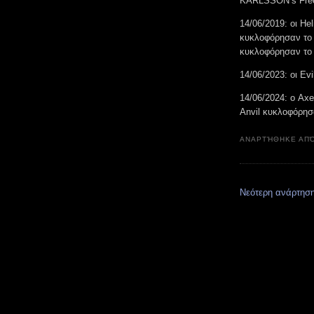
KARLSSON’s Freef
14/06/2019: οι He
κυκλοφόρησαν το σ
κυκλοφόρησαν το σ
14/06/2023: οι E
14/06/2024: ο Axe
Anvil κυκλοφόρησα
ΑΝΑΡΤΉΘΗΚΕ ΑΠ
Νεότερη ανάρτησ