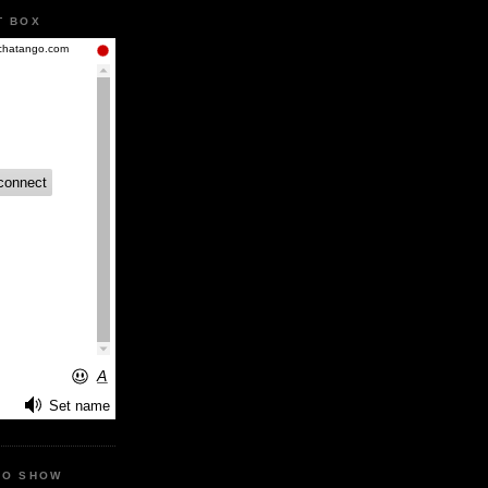
T BOX
IO SHOW