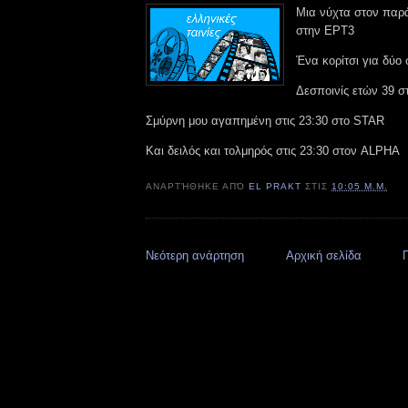
Μια νύχτα στον παρά
στην ΕΡΤ3
Ένα κορίτσι για δύο 
Δεσποινίς ετών 39 σ
Σμύρνη μου αγαπημένη στις 23:30 στο STAR
Και δειλός και τολμηρός στις 23:30 στον ALPHA
ΑΝΑΡΤΉΘΗΚΕ ΑΠΌ
EL PRAKT
ΣΤΙΣ
10:05 Μ.Μ.
Νεότερη ανάρτηση
Αρχική σελίδα