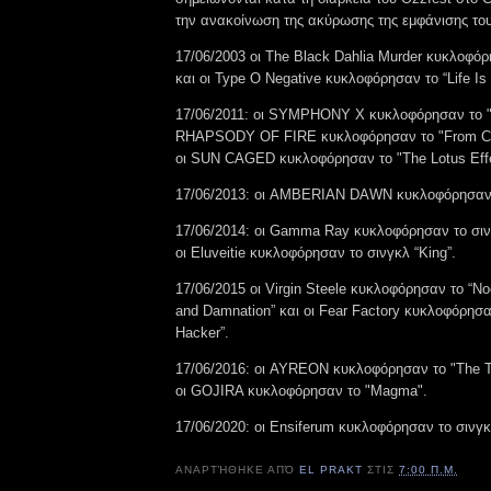
την ανακοίνωση της ακύρωσης της εμφάνισης του
17/06/2003 οι The Black Dahlia Murder κυκλοφόρ
και οι Type O Negative κυκλοφόρησαν το “Life Is 
17/06/2011: οι SYMPHONY X κυκλοφόρησαν το "I
RHAPSODY OF FIRE κυκλοφόρησαν το "From Cha
οι SUN CAGED κυκλοφόρησαν το "The Lotus Effe
17/06/2013: οι AMBERIAN DAWN κυκλοφόρησαν τ
17/06/2014: οι Gamma Ray κυκλοφόρησαν το σινγ
οι Eluveitie κυκλοφόρησαν το σινγκλ “King”.
17/06/2015 οι Virgin Steele κυκλοφόρησαν το “Noc
and Damnation” και οι Fear Factory κυκλοφόρησα
Hacker”.
17/06/2016: οι AYREON κυκλοφόρησαν το "The Th
οι GOJIRA κυκλοφόρησαν το "Magma".
17/06/2020: οι Ensiferum κυκλοφόρησαν το σινγ
ΑΝΑΡΤΉΘΗΚΕ ΑΠΌ
EL PRAKT
ΣΤΙΣ
7:00 Π.Μ.