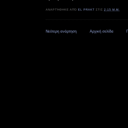
ΑΝΑΡΤΉΘΗΚΕ ΑΠΌ
EL PRAKT
ΣΤΙΣ
2:15 Μ.Μ.
Νεότερη ανάρτηση
Αρχική σελίδα