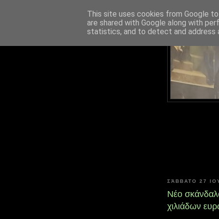
This site uses cookies from Google to 
are shared with Google along with per
statistics, and to detect and address 
ΣΆΒΒΑΤΟ 27 ΙΟ
Νέο σκάνδαλ
χιλιάδων ευρ