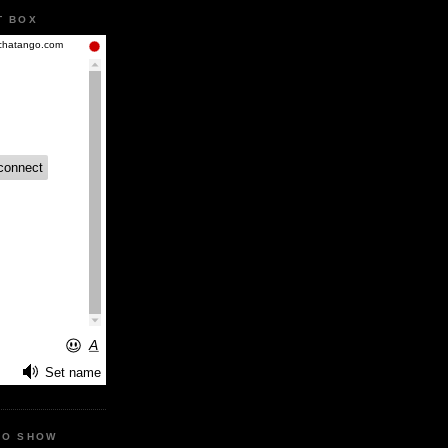
T BOX
IO SHOW