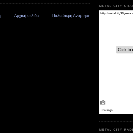
METAL CITY CHA
η
Αρχική σελίδα
Παλαιότερη Ανάρτηση
METAL CITY RAD