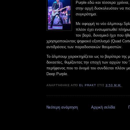
Purple εδώ και τέσσερα χρόνια,
στην αρχή δυσκολευόταν να πιστ
συγκρότημα.
Με αφορμή το νέο άλμπουμ Splat
πλέον έχει ενσωματωθεί πλήρως
τον βαρύ, δυναμικό ήχο που ήθ
χρησιμοποιώντας ψηφιακό εξοπλισμό (Quad Corte
αντιδράσεις των παραδοσιακών θαυμαστών.
Το άλμπουμ χαρακτηρίζεται ως το βαρύτερο της 
δεκαετίες, θυμίζοντας την εποχή των αρχών του '
περήφανος που το όνομά του συνδέεται πλέον με
Deep Purple.
ΑΝΑΡΤΉΘΗΚΕ ΑΠΌ
EL PRAKT
ΣΤΙΣ
3:53 Μ.Μ.
Νεότερη ανάρτηση
Αρχική σελίδα