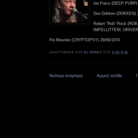
Ian Paice (DEEP PURPL
Don Dokken (DOKKEN) 2
Robert “Rob” Rock (RO
IMPELLITTERI, DRIVER)
Flo Mounier (CRYPTOPSY) 29/06/1974
ΑΝΑΡΤΉΘΗΚΕ ΑΠΌ
EL PRAKT
ΣΤΙΣ
6:30 Π.Μ.
Νεότερη ανάρτηση
Αρχική σελίδα