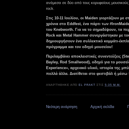
ανάμεσα σε δύο από τους κορυφαίους μουσικούς 
rock.
Στις 10-11 Ιουλίου, οι Maiden γιορτάζουν με σ
χρόνια στο Eddfest, ένα πάρτι των #IronMai
του Knebworth. Για να το σημαδέψουν, τα περ
Rock και Metal Hammer συνεργάστηκαν με το
δημιουργήσουν ένα συλλεκτικό κομμάτι-έκπλ
πρόγραμμα και τον οδηγό μουσείου!
Περιλαμβάνει αποκλειστικές συνεντεύξεις (Ste
Bayley, Rod Smallwood), οδηγό για το μουσείο
Experience», αρχειακό υλικό, ιστορία της μπύ
πολλά άλλα. Διατίθεται στο φεστιβάλ ή μέσ
ΑΝΑΡΤΉΘΗΚΕ ΑΠΌ
EL PRAKT
ΣΤΙΣ
5:35 Μ.Μ.
Νεότερη ανάρτηση
Αρχική σελίδα