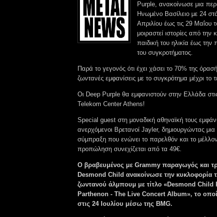
Purple, ανακοίνωσε μια περ
Ηνωμένο Βασίλειο με 24 στά
Απριλίου έως τις 29 Μαΐου 
μοιραστεί ιστορίες από την 
παιδική του ηλικία έως την 
του συγκροτήματος.
Παρά το γεγονός ότι έχει χάσει το 70% της όρασής
ζωντανές εμφανίσεις με το συγκρότημα μέχρι το τ
Οι Deep Purple θα εμφανιστούν στην Ελλάδα στι
Telekom Center Athens!
Special guest στη μοναδική αθηναϊκή τους εμφάνι
ανερχόμενοι Βρετανοί Jayler, δημιουργώντας μια
σύμπραξη που ενώνει το παρελθόν και το μέλλον
προπώληση συνεχίζεται από τα 49€.
Ο βραβευμένος με Grammy παραγωγός και τ
Desmond Child ανακοίνωσε την κυκλοφορία τ
ζωντανού άλμπουμ με τίτλο «Desmond Child 
Parthenon - The Live Concert Album», το οπ
στις 24 Ιουλίου μέσω της BMG.