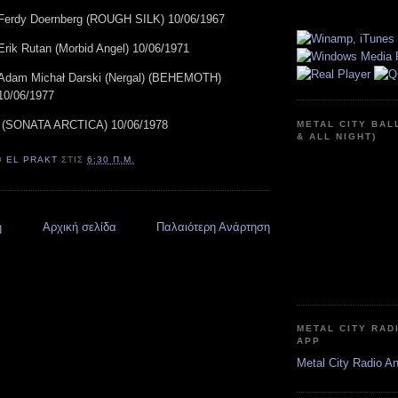
Ferdy Doernberg (ROUGH SILK) 10/06/1967
Erik Rutan (Morbid Angel) 10/06/1971
Adam Michał Darski (Nergal) (BEHEMOTH)
10/06/1977
i (SONATA ARCTICA) 10/06/1978
METAL CITY BAL
& ALL NIGHT)
Ό
EL PRAKT
ΣΤΙΣ
6:30 Π.Μ.
η
Αρχική σελίδα
Παλαιότερη Ανάρτηση
METAL CITY RAD
APP
Metal City Radio A