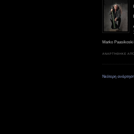
Marko Paasikosk
ΑΝΑΡΤΉΘΗΚΕ ΑΠ
Νεότερη ανάρτησ