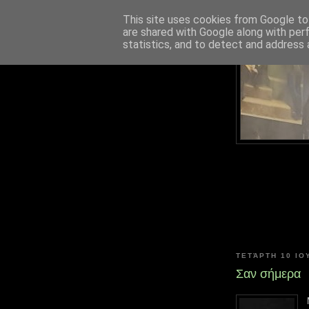
This site uses cookies from Google to 
are shared with Google along with per
statistics, and to detect and address 
ΤΕΤΆΡΤΗ 10 ΙΟ
Σαν σήμερα