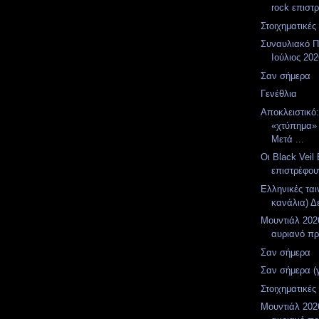
rock επιστρ
Στοιχηματικές
Συναυλιακό Π
Ιούλιος 20
Σαν σήμερα
Γενέθλια
Αποκλειστικό
«χτύπημα»
Μετά ...
Οι Black Veil 
επιστρέφου
Ελληνικές ται
κανάλια) Δε
Μουντιάλ 2026
αυριανό π
Σαν σήμερα
Σαν σήμερα (
Στοιχηματικές
Μουντιάλ 2026