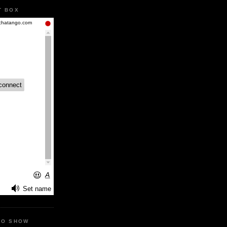
T BOX
IO SHOW