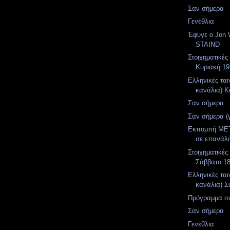
Σαν σήμερα
Γενέθλια
Έφυγε ο Jon 
STAIND
Στοιχηματικές
Κυριακή 19
Ελληνικές ται
κανάλια) Κ
Σαν σήμερα
Σαν σήμερα (
Εκπομπή MET
σε επανάλ
Στοιχηματικές
Σάββατο 1
Ελληνικές ται
κανάλια) Σ
Πρόγραμμα σ
Σαν σήμερα
Γενέθλια