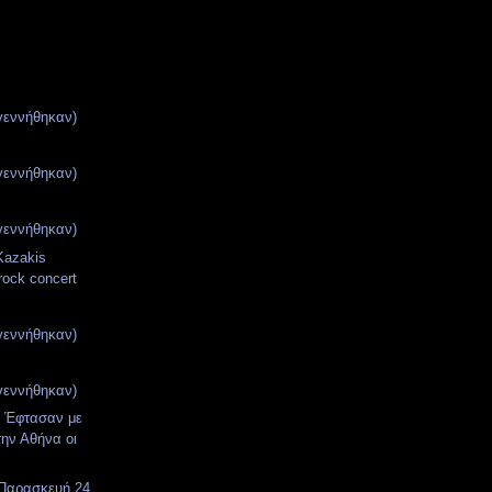
γεννήθηκαν)
γεννήθηκαν)
γεννήθηκαν)
Kazakis
rock concert
γεννήθηκαν)
γεννήθηκαν)
! Έφτασαν με
ην Αθήνα οι
 Παρασκευή 24