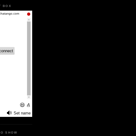
T BOX
IO SHOW