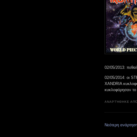
02/05/2013: πεθα
02/05/2014: οι S
XANDRIA κυκλοφόρ
κυκλοφόρησαν το
ΑΝΑΡΤΉΘΗΚΕ ΑΠ
Νεότερη ανάρτησ