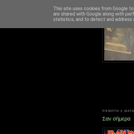
This site uses cookies from Google to 
are shared with Google along with per
statistics, and to detect and address 
ΠΈΜΠΤΗ 2 ΜΑΪ́ΟΥ
Σαν σήμερα