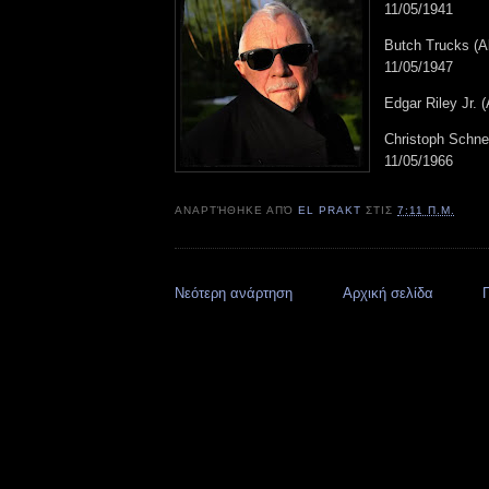
11/05/1941
Butch Trucks (A
11/05/1947
Edgar Riley Jr. 
Christoph Schne
11/05/1966
ΑΝΑΡΤΉΘΗΚΕ ΑΠΌ
EL PRAKT
ΣΤΙΣ
7:11 Π.Μ.
Νεότερη ανάρτηση
Αρχική σελίδα