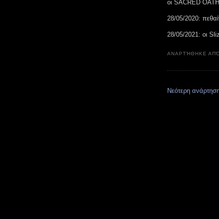
οι SACRED OATH 
28/05/2020: πεθα
28/05/2021: οι Sl
ΑΝΑΡΤΉΘΗΚΕ ΑΠ
Νεότερη ανάρτησ