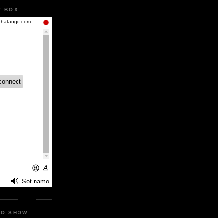
T BOX
IO SHOW