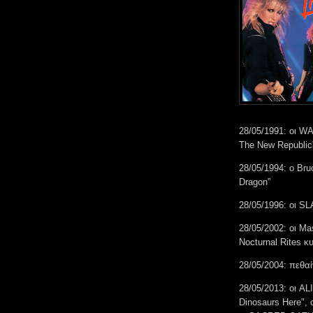
28/05/1991: οι 
The New Republic
28/05/1994: ο Bruc
Dragon”
28/05/1996: οι S
28/05/2002: οι Ma
Nocturnal Rites 
28/05/2004: πεθαί
28/05/2013: οι A
Dinosaurs Here",