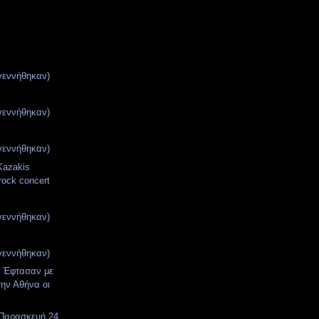
γεννήθηκαν)
γεννήθηκαν)
γεννήθηκαν)
Kazakis
rock concert
γεννήθηκαν)
γεννήθηκαν)
! Έφτασαν με
ην Αθήνα οι
 Παρασκευή 24