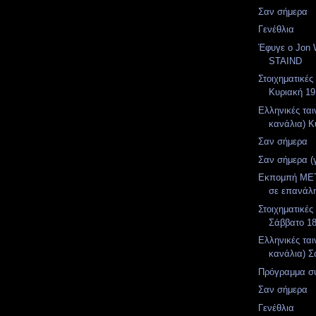
Σαν σήμερα
Γενέθλια
Έφυγε ο Jon 
STAIND
Στοιχηματικές
Κυριακή 19
Ελληνικές ται
κανάλια) Κ
Σαν σήμερα
Σαν σήμερα (
Εκπομπή MET
σε επανάλ
Στοιχηματικές
Σάββατο 1
Ελληνικές ται
κανάλια) Σ
Πρόγραμμα σ
Σαν σήμερα
Γενέθλια