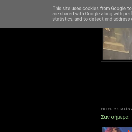
This site uses cookies from Google to 
are shared with Google along with per
statistics, and to detect and address 
ΤΡΊΤΗ 28 ΜΑΪ́ΟΥ
Σαν σήμερα