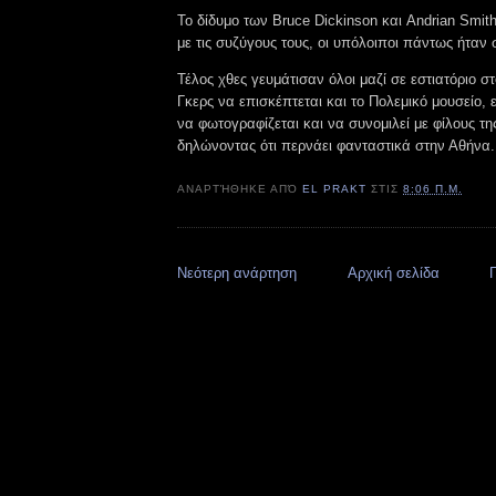
Το δίδυμο των Bruce Dickinson και Andrian Smi
με τις συζύγους τους, οι υπόλοιποι πάντως ήταν 
Τέλος χθες γευμάτισαν όλοι μαζί σε εστιατόριο στ
Γκερς να επισκέπτεται και το Πολεμικό μουσείο,
να φωτογραφίζεται και να συνομιλεί με φίλους τ
δηλώνοντας ότι περνάει φανταστικά στην Αθήνα.
ΑΝΑΡΤΉΘΗΚΕ ΑΠΌ
EL PRAKT
ΣΤΙΣ
8:06 Π.Μ.
Νεότερη ανάρτηση
Αρχική σελίδα