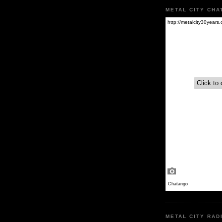
METAL CITY CHA
METAL CITY RAD