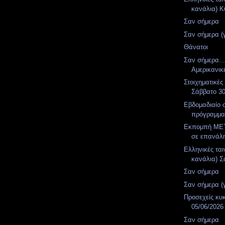
κανάλια) Κ
Σαν σήμερα
Σαν σήμερα (
Θάνατοι
Σαν σήμερα..
Αμερικανικ
Στοιχηματικές
Σάββατο 3
Εβδομαδιαίο 
πρόγραμμ
Εκπομπή MET
σε επανάλ
Ελληνικές ται
κανάλια) Σ
Σαν σήμερα
Σαν σήμερα (
Προσεχείς κυ
05/06/2026
Σαν σήμερα