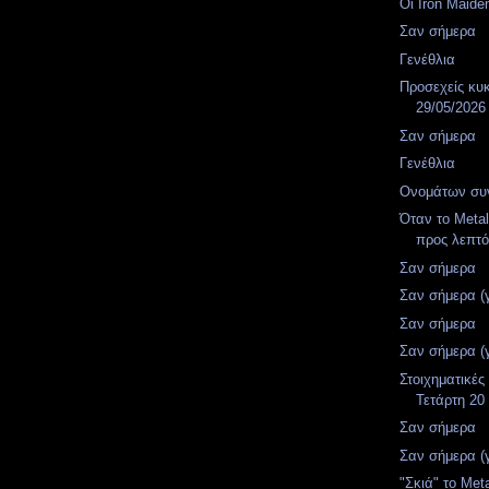
Οι Iron Maid
Σαν σήμερα
Γενέθλια
Προσεχείς κυ
29/05/2026
Σαν σήμερα
Γενέθλια
Ονομάτων συν
Όταν το Metal
προς λεπτό
Σαν σήμερα
Σαν σήμερα (
Σαν σήμερα
Σαν σήμερα (
Στοιχηματικές
Τετάρτη 20
Σαν σήμερα
Σαν σήμερα (
"Σκιά" το Meta