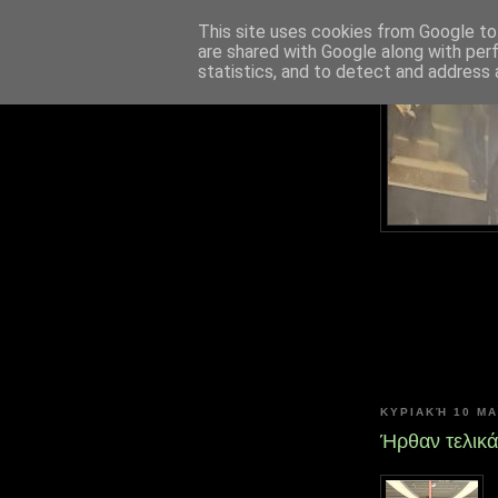
This site uses cookies from Google to 
are shared with Google along with per
statistics, and to detect and address 
ΚΥΡΙΑΚΉ 10 ΜΑΪ́
Ήρθαν τελικά,