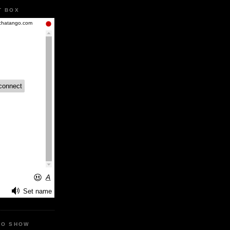
T BOX
IO SHOW