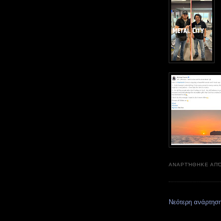
ΑΝΑΡΤΉΘΗΚΕ ΑΠ
Νεότερη ανάρτησ