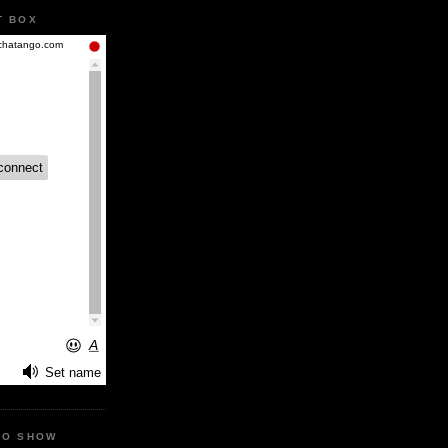
T BOX
IO SHOW