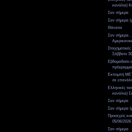
κανάλια) Κ
Σαν σήμερα
Σαν σήμερα (
Θάνατοι
Σαν σήμερα..
Αμερικανικ
Στοιχηματικές
Σάββατο 3
Εβδομαδιαίο 
πρόγραμμ
Εκπομπή MET
σε επανάλ
Ελληνικές ται
κανάλια) Σ
Σαν σήμερα
Σαν σήμερα (
Προσεχείς κυ
05/06/2026
Σαν σήμερα