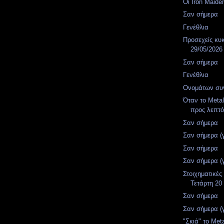
Οι Iron Maid
Σαν σήμερα
Γενέθλια
Προσεχείς κυ
29/05/2026
Σαν σήμερα
Γενέθλια
Ονομάτων συν
Όταν το Metal
προς λεπτό
Σαν σήμερα
Σαν σήμερα (
Σαν σήμερα
Σαν σήμερα (
Στοιχηματικές
Τετάρτη 20
Σαν σήμερα
Σαν σήμερα (
"Σκιά" το Meta