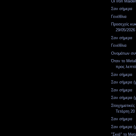
Οι Iron Maid
Σαν σήμερα
Γενέθλια
Προσεχείς κυ
29/05/2026
Σαν σήμερα
Γενέθλια
Ονομάτων συν
Όταν το Metal
προς λεπτό
Σαν σήμερα
Σαν σήμερα (
Σαν σήμερα
Σαν σήμερα (
Στοιχηματικές
Τετάρτη 20
Σαν σήμερα
Σαν σήμερα (
"Σκιά" το Meta