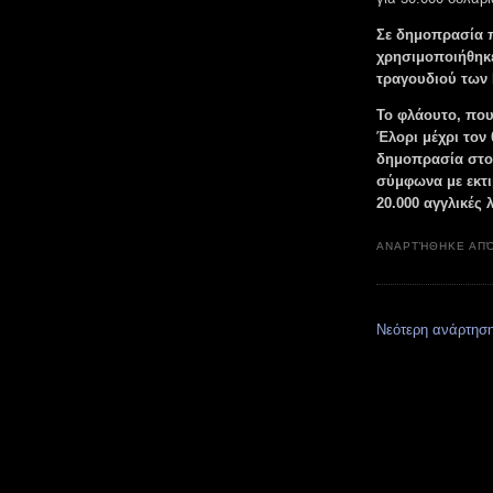
Σε δημοπρασία π
χρησιμοποιήθηκ
τραγουδιού των B
Το φλάουτο, που
Έλορι μέχρι τον 
δημοπρασία στο 
σύμφωνα με εκτιμ
20.000 αγγλικές λ
ΑΝΑΡΤΉΘΗΚΕ ΑΠ
Νεότερη ανάρτησ