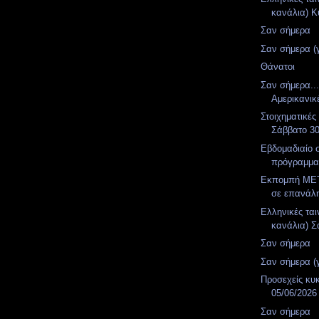
κανάλια) Κ
Σαν σήμερα
Σαν σήμερα (
Θάνατοι
Σαν σήμερα..
Αμερικανικ
Στοιχηματικές
Σάββατο 3
Εβδομαδιαίο 
πρόγραμμ
Εκπομπή MET
σε επανάλ
Ελληνικές ται
κανάλια) Σ
Σαν σήμερα
Σαν σήμερα (
Προσεχείς κυ
05/06/2026
Σαν σήμερα