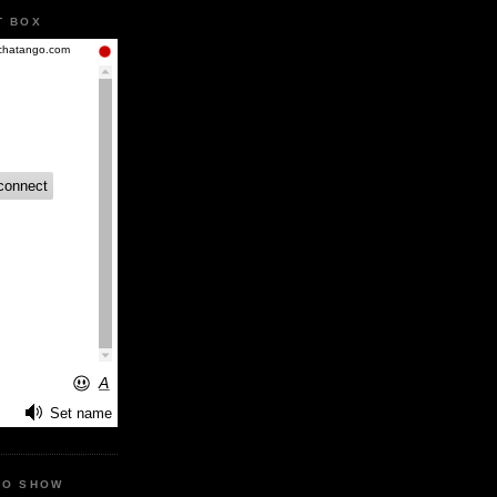
T BOX
IO SHOW