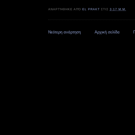
ΑΝΑΡΤΉΘΗΚΕ ΑΠΌ
EL PRAKT
ΣΤΙΣ
3:17 Μ.Μ.
Νεότερη ανάρτηση
Αρχική σελίδα