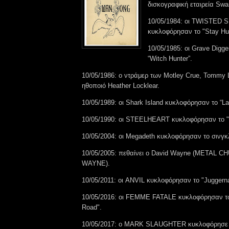
δισκογραφική εταιρεία Swa
10/05/1984: οι TWISTED 
κυκλοφόρησαν το "Stay Hu
10/05/1985: οι Grave Digg
“Witch Hunter”.
10/05/1986: ο ντράμερ των Motley Crue, Tommy 
ηθοποιό Heather Locklear.
10/05/1989: οι Shark Island κυκλοφόρησαν το “Law
10/05/1990: οι STEELHEART κυκλοφόρησαν το "S
10/05/2004: οι Megadeth κυκλοφόρησαν το σινγκλ
10/05/2005: πεθαίνει ο David Wayne (METAL
WAYNE).
10/05/2011: οι ANVIL κυκλοφόρησαν το "Juggernau
10/05/2016: οι FEMME FATALE κυκλοφόρησαν το 
Road".
10/05/2017: ο MARK SLAUGHTER κυκλοφόρησε τ