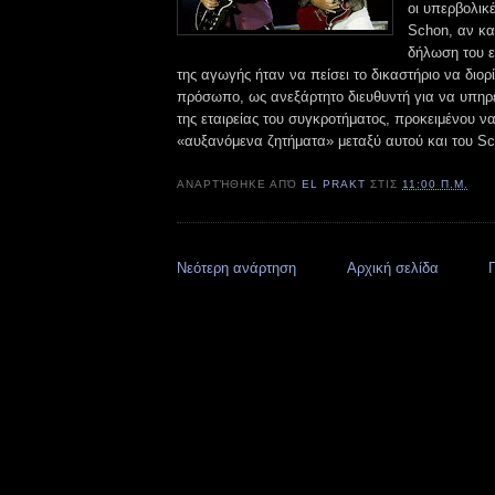
οι υπερβολικ
Schon, αν κα
δήλωση του ε
της αγωγής ήταν να πείσει το δικαστήριο να διορί
πρόσωπο, ως ανεξάρτητο διευθυντή για να υπηρε
της εταιρείας του συγκροτήματος, προκειμένου να
«αυξανόμενα ζητήματα» μεταξύ αυτού και του Sc
ΑΝΑΡΤΉΘΗΚΕ ΑΠΌ
EL PRAKT
ΣΤΙΣ
11:00 Π.Μ.
Νεότερη ανάρτηση
Αρχική σελίδα