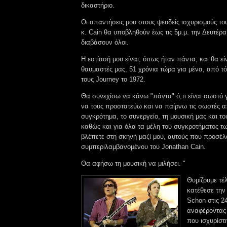
δικαστήριο.
Οι απαντήσεις μου στους ψευδείς ισχυρισμούς το
κ. Cain θα υποβληθούν έως τις 5μ.μ. την Δευτέρα 
διαβάσουν όλοι.
Η εστίασή μου είναι, όπως ήταν πάντα, και θα είν
θαυμαστές μας, 51 χρόνια τώρα για μένα, από τ
τους Journey το 1972.
Θα συνεχίσω να κάνω "πάντα" ό,τι είναι σωστό γ
να τους προστατεύω και να παίρνω τις σωστές α
συγκρότημα, το συνεργείο, τη μουσική μας και τ
καθώς και για όλα τα μέλη του συγκροτήματος τ
βλέπετε στη σκηνή μαζί μου, αυτούς που προσέ
συμπεριλαμβανομένου του Jonathan Cain.
Θα αφήσω τη μουσική να μιλήσει. "
Θυμίζουμε τέλ
κατέθεσε την
Schon στις 24
αναφέροντας
που ισχυρίστ