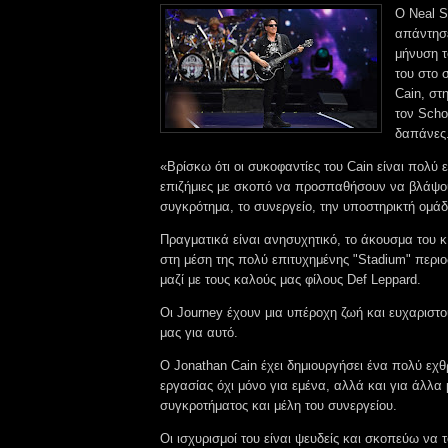
Ο Neal S
απάντησ
μήνυση 
του στο 
Cain, στ
τον Scho
δαπάνες
«Βρίσκω ότι οι συκοφαντίες του Cain είναι πολύ ε
επιζήμιες με σκοπό να προσπαθήσουν να βλάψου
συγκρότημα, το συνεργείο, την υποστηρικτή ομάδ
Πραγματικά είναι ανησυχητικό, το άκουσμα του κ
στη μέση της πολύ επιτυχημένης "Stadium" περιο
μαζί με τους καλούς μας φίλους Def Leppard.
Οι Journey έχουν μια υπέροχη ζωή και ευχαριστ
μας για αυτό.
Ο Jonathan Cain έχει δημιουργήσει ένα πολύ εχ
εργασίας όχι μόνο για εμένα, αλλά και για άλλα 
συγκροτήματος και μέλη του συνεργείου.
Οι ισχυρισμοί του είναι ψευδείς και σκοπεύω να 