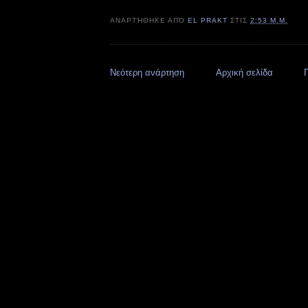
ΑΝΑΡΤΉΘΗΚΕ ΑΠΌ
EL PRAKT
ΣΤΙΣ
2:53 Μ.Μ.
Νεότερη ανάρτηση
Αρχική σελίδα