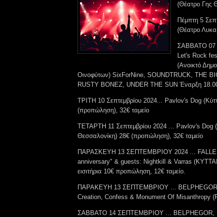
(Θέατρο Γης 
Πέμπτη 5 Σεπ
(Θέατρο Λυκα
ΣΑΒΒΑΤΟ 07
Let's Rock fes
(Ανοικτό Δημο
Οινοφύτων) SixForNine, SOUNDTRUCK, THE B
RUSTY BONEZ, UNDER THE SUN Έναρξη 18.00,
ΤΡΙΤΗ 10 Σεπτεμβρίου 2024... Pavlov's Dog (Κύ
(προπώληση), 32€ ταμείο
ΤΕΤΑΡΤΗ 11 Σεπτεμβρίου 2024 ... Pavlov's Dog (
Θεσσαλονίκη) 28€ (προπώληση), 32€ ταμείο
ΠΑΡΑΣΚΕΥΗ 13 ΣΕΠΤΕΜΒΡΙΟΥ 2024 ... FALLEN
anniversary" & guests: Nightkill & Varras (ΚΥΤΤ
εισιτήρια 10€ προπώληση, 12€ ταμείο.
ΠΑΡΑΚΕΥΗ 13 ΣΕΠΤΕΜΒΡΙΟΥ ... BELPHEGOR, 
Creation, Confess & Monument Of Misanthropy (
ΣΑΒΒΑΤΟ 14 ΣΕΠΤΕΜΒΡΙΟΥ ... BELPHEGOR, Mal