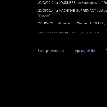
22/08/2012: οι LOUDNESS κυκλοφόρησαν το "20
22/08/2014: οι MACHINAE SUPREMACY κυκλοφ
Shadow".
22/08/2021: πεθαίνει ο Eric Wagner (TROUBLE,
ΑΝΑΡΤΉΘΗΚΕ ΑΠΌ
EL PRAKT
ΣΤΙΣ
6:52 Π.Μ.
Νεότερη ανάρτηση
Αρχική σελίδα