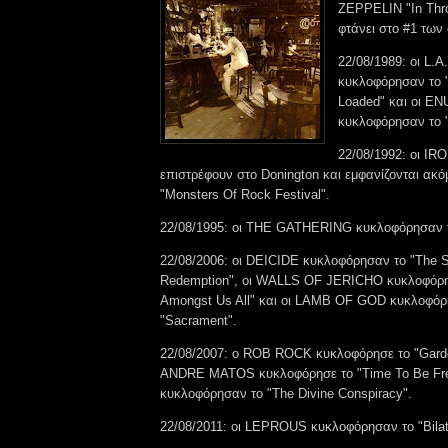
ZEPPELIN "In Thr
φτάνει στο #1 των 
22/08/1989: οι L.
κυκλοφόρησαν το 
Loaded" και οι E
κυκλοφόρησαν το "
22/08/1992: οι I
επιστρέφουν στο Donington και εμφανίζονται ακό
"Monsters Of Rock Festival".
22/08/1995: οι THE GATHERING κυκλοφόρησαν τ
22/08/2006: οι DEICIDE κυκλοφόρησαν το "The 
Redemption", οι WALLS OF JERICHO κυκλοφόρησ
Amongst Us All" και οι LAMB OF GOD κυκλοφόρ
"Sacrament".
22/08/2007: ο ROB ROCK κυκλοφόρησε το "Gard
ANDRE MATOS κυκλοφόρησε το "Time To Be Fre
κυκλοφόρησαν το "The Divine Conspiracy".
22/08/2011: οι LEPROUS κυκλοφόρησαν το "Bilat