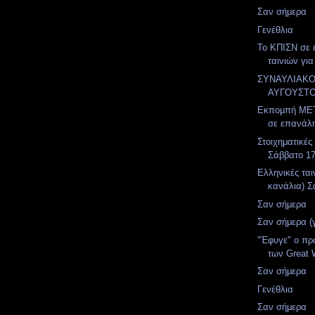
Σαν σήμερα
Γενέθλια
Το ΚΠΙΣΝ σε 
ταινιών για
ΣΥΝΑΥΛΙΑΚ
ΑΥΓΟΥΣΤ
Εκπομπή MET
σε επανάλ
Στοιχηματικές
Σάββατο 1
Ελληνικές ται
κανάλια) Σ
Σαν σήμερα
Σαν σήμερα (
"Έφυγε" ο πρ
των Great W
Σαν σήμερα
Γενέθλια
Σαν σήμερα