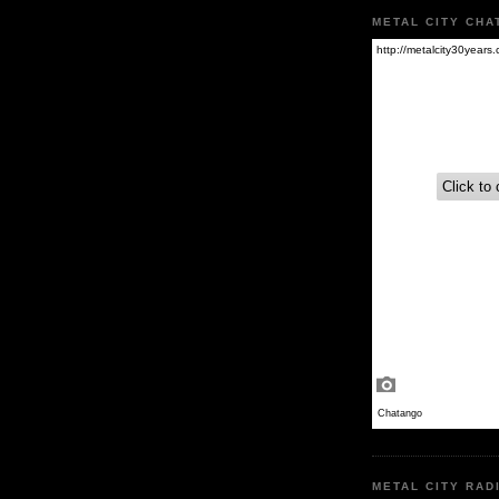
METAL CITY CHA
METAL CITY RAD