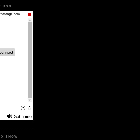
T BOX
IO SHOW