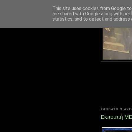
This site uses cookies from Google to 
are shared with Google along with per
statistics, and to detect and address 
ΣΆΒΒΑΤΟ 3 ΑΥ
Εκπομπή MET