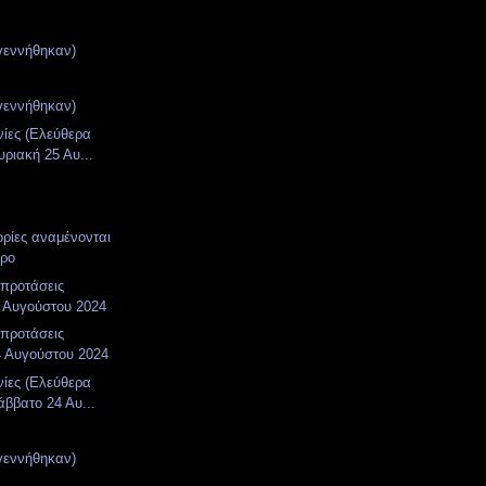
γεννήθηκαν)
γεννήθηκαν)
νίες (Ελεύθερα
υριακή 25 Αυ...
ορίες αναμένονται
ωρο
 προτάσεις
 Αυγούστου 2024
 προτάσεις
4 Αυγούστου 2024
νίες (Ελεύθερα
άββατο 24 Αυ...
γεννήθηκαν)