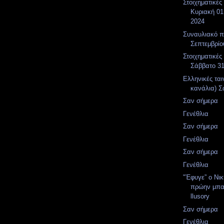
Στοιχηματικές
Κυριακή 01
2024
Συναυλιακό 
Σεπτεμβρίο
Στοιχηματικές
Σάββατο 3
Ελληνικές ται
κανάλια) Σ
Σαν σήμερα
Γενέθλια
Σαν σήμερα
Γενέθλια
Σαν σήμερα
Γενέθλια
"Έφυγε” ο Νι
πρώην μπα
llusory
Σαν σήμερα
Γενέθλια