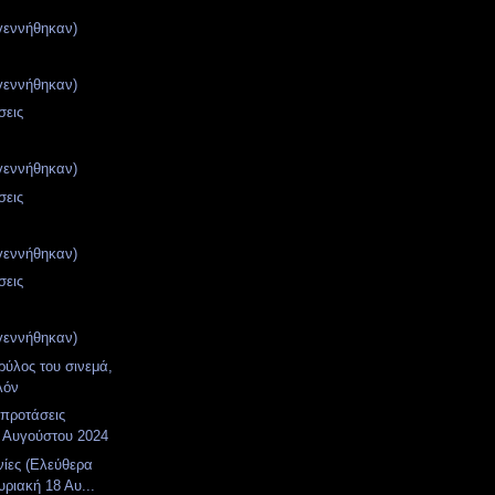
γεννήθηκαν)
γεννήθηκαν)
σεις
γεννήθηκαν)
σεις
γεννήθηκαν)
σεις
γεννήθηκαν)
ρύλος του σινεμά,
λόν
 προτάσεις
 Αυγούστου 2024
νίες (Ελεύθερα
υριακή 18 Αυ...