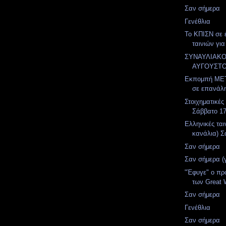
Σαν σήμερα
Γενέθλια
Το ΚΠΙΣΝ σε 
ταινιών για
ΣΥΝΑΥΛΙΑΚ
ΑΥΓΟΥΣΤ
Εκπομπή MET
σε επανάλ
Στοιχηματικές
Σάββατο 1
Ελληνικές ται
κανάλια) Σ
Σαν σήμερα
Σαν σήμερα (
"Έφυγε" ο πρ
των Great W
Σαν σήμερα
Γενέθλια
Σαν σήμερα