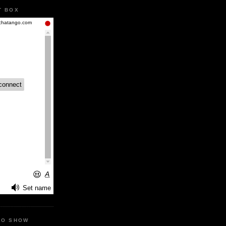
T BOX
IO SHOW