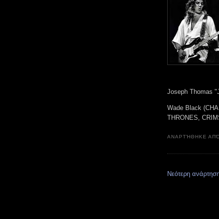
Joseph Thomas "J
Wade Black (CH
THRONES, CRIMS
ΑΝΑΡΤΉΘΗΚΕ ΑΠ
Νεότερη ανάρτησ