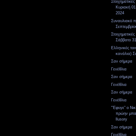
Στοιχηματικές
Κυριακή 01
2024
Συναυλιακό 
Σεπτεμβρίο
Στοιχηματικές
Σάββατο 3
Ελληνικές ται
κανάλια) Σ
Σαν σήμερα
Γενέθλια
Σαν σήμερα
Γενέθλια
Σαν σήμερα
Γενέθλια
"Έφυγε” ο Νι
πρώην μπα
llusory
Σαν σήμερα
Γενέθλια