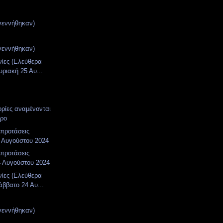
γεννήθηκαν)
γεννήθηκαν)
νίες (Ελεύθερα
υριακή 25 Αυ...
ορίες αναμένονται
ωρο
 προτάσεις
 Αυγούστου 2024
 προτάσεις
4 Αυγούστου 2024
νίες (Ελεύθερα
άββατο 24 Αυ...
γεννήθηκαν)