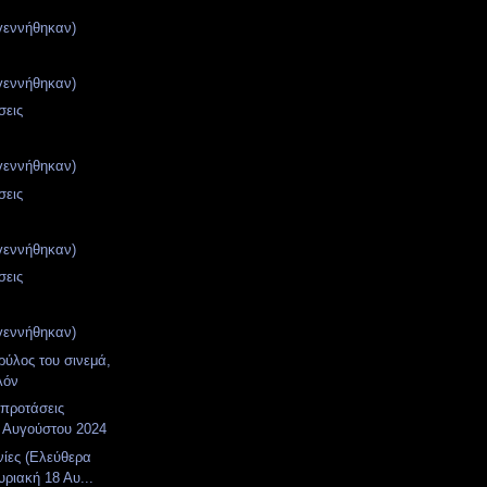
γεννήθηκαν)
γεννήθηκαν)
σεις
γεννήθηκαν)
σεις
γεννήθηκαν)
σεις
γεννήθηκαν)
ρύλος του σινεμά,
λόν
 προτάσεις
 Αυγούστου 2024
νίες (Ελεύθερα
υριακή 18 Αυ...