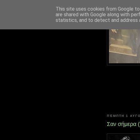
This site uses cookies from Google to 
are shared with Google along with per
statistics, and to detect and address 
ΠΈΜΠΤΗ 1 ΑΥΓ
Σαν σήμερα 