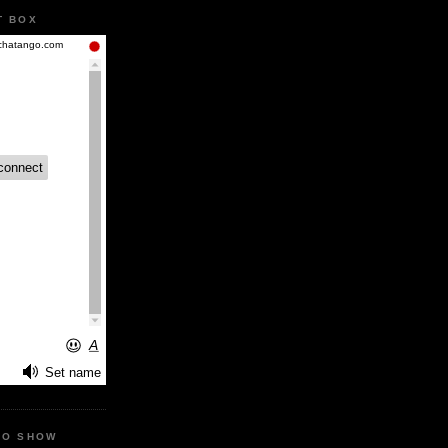
T BOX
IO SHOW