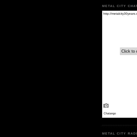
METAL CITY CHA
METAL CITY RAD