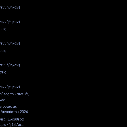
γεννήθηκαν)
γεννήθηκαν)
σεις
γεννήθηκαν)
σεις
γεννήθηκαν)
σεις
γεννήθηκαν)
ρύλος του σινεμά,
λόν
 προτάσεις
 Αυγούστου 2024
νίες (Ελεύθερα
υριακή 18 Αυ...