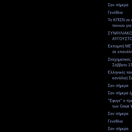
Σαν σήμερα
Γενέθλια
Το ΚΠΙΣΝ σε 
ταινιών για
ΣΥΝΑΥΛΙΑΚ
ΑΥΓΟΥΣΤ
Εκπομπή MET
σε επανάλ
Στοιχηματικές
Σάββατο 1
Ελληνικές ται
κανάλια) Σ
Σαν σήμερα
Σαν σήμερα (
"Έφυγε" ο πρ
των Great W
Σαν σήμερα
Γενέθλια
Σαν σήμερα