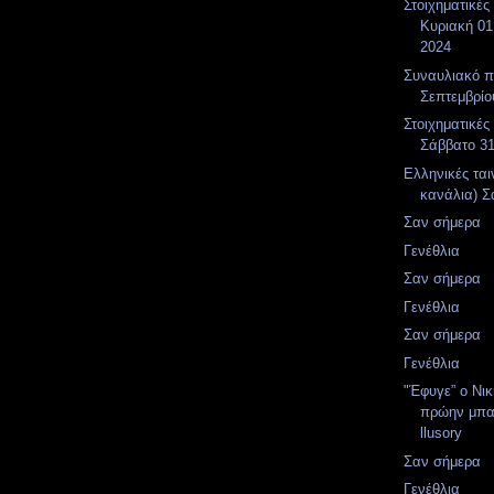
Στοιχηματικές
Κυριακή 01
2024
Συναυλιακό 
Σεπτεμβρίο
Στοιχηματικές
Σάββατο 3
Ελληνικές ται
κανάλια) Σ
Σαν σήμερα
Γενέθλια
Σαν σήμερα
Γενέθλια
Σαν σήμερα
Γενέθλια
"Έφυγε” ο Νι
πρώην μπα
llusory
Σαν σήμερα
Γενέθλια