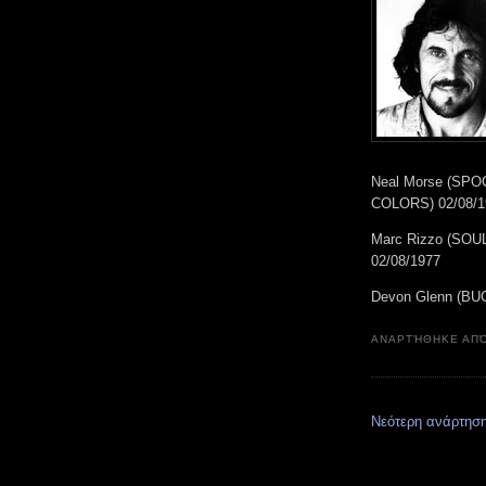
Neal Morse (SP
COLORS) 02/08/1
Marc Rizzo (SO
02/08/1977
Devon Glenn (BU
ΑΝΑΡΤΉΘΗΚΕ ΑΠ
Νεότερη ανάρτησ