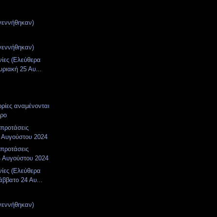
γεννήθηκαν)
γεννήθηκαν)
νίες (Ελεύθερα
υριακή 25 Αυ...
ορίες αναμένονται
ωρο
 προτάσεις
 Αυγούστου 2024
 προτάσεις
4 Αυγούστου 2024
νίες (Ελεύθερα
άββατο 24 Αυ...
γεννήθηκαν)