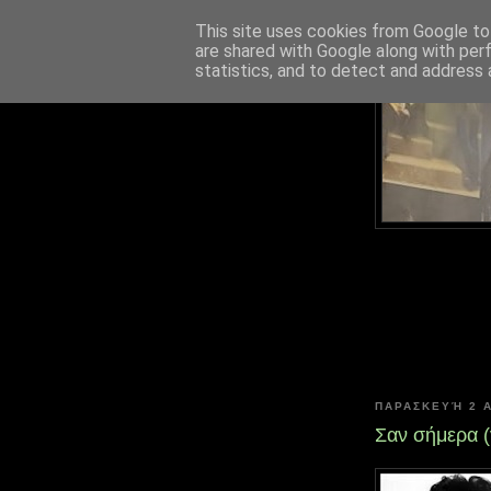
This site uses cookies from Google to 
are shared with Google along with per
statistics, and to detect and address 
ΠΑΡΑΣΚΕΥΉ 2 
Σαν σήμερα 