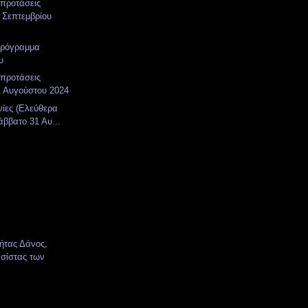
 προτάσεις
 Σεπτεμβρίου
πρόγραμμα
υ
 προτάσεις
1 Αυγούστου 2024
νίες (Ελεύθερα
άββατο 31 Αυ...
κήτας Δάνος,
σίστας των