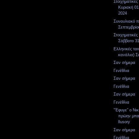
Στοιχηματικές
Κυριακή 01
2024
Συναυλιακό 
Σεπτεμβρίο
Στοιχηματικές
Σάββατο 3
Ελληνικές ται
κανάλια) Σ
Σαν σήμερα
Γενέθλια
Σαν σήμερα
Γενέθλια
Σαν σήμερα
Γενέθλια
"Έφυγε” ο Νι
πρώην μπα
llusory
Σαν σήμερα
Γενέθλια