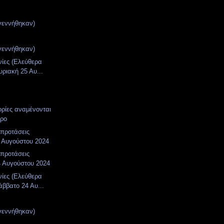
γεννήθηκαν)
γεννήθηκαν)
νίες (Ελεύθερα
υριακή 25 Αυ...
ορίες αναμένονται
ωρο
 προτάσεις
 Αυγούστου 2024
 προτάσεις
4 Αυγούστου 2024
νίες (Ελεύθερα
άββατο 24 Αυ...
γεννήθηκαν)