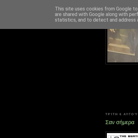
This site uses cookies from Google to 
are shared with Google along with per
statistics, and to detect and address 
ΤΡΊΤΗ 6 ΑΥΓΟΎ
Σαν σήμερα