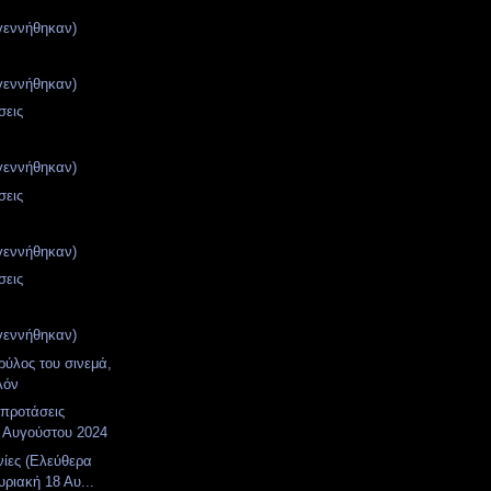
γεννήθηκαν)
γεννήθηκαν)
σεις
γεννήθηκαν)
σεις
γεννήθηκαν)
σεις
γεννήθηκαν)
ρύλος του σινεμά,
λόν
 προτάσεις
 Αυγούστου 2024
νίες (Ελεύθερα
υριακή 18 Αυ...