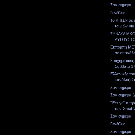
Σαν σήμερα
Γενέθλια
Το ΚΠΙΣΝ σε 
ταινιών για
ΣΥΝΑΥΛΙΑΚ
ΑΥΓΟΥΣΤ
Εκπομπή MET
σε επανάλ
Στοιχηματικές
Σάββατο 1
Ελληνικές ται
κανάλια) Σ
Σαν σήμερα
Σαν σήμερα (
"Έφυγε" ο πρ
των Great W
Σαν σήμερα
Γενέθλια
Σαν σήμερα