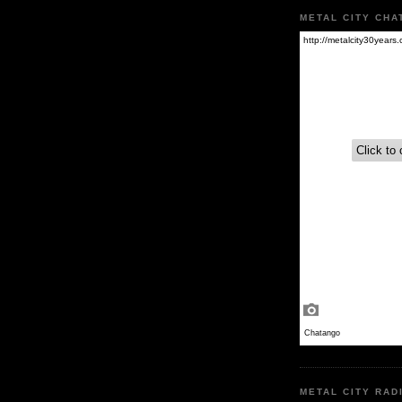
METAL CITY CHA
METAL CITY RAD