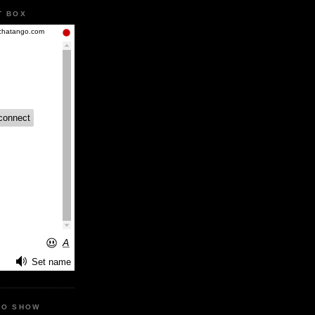
T BOX
IO SHOW