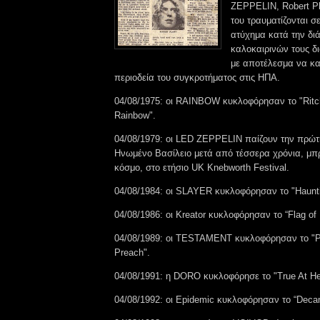
ZEPPELIN, Robert Pla
του τραυματίζονται σ
ατύχημα κατά την δι
καλοκαιρινών τους δ
με αποτέλεσμα να κα
περιοδεία του συγκροτήματος στις ΗΠΑ.
04/08/1975: οι RAINBOW κυκλοφόρησαν το "Ritc
Rainbow".
04/08/1979: οι LED ZEPPELIN παίζουν την πρώτ
Ηνωμένο Βασίλειο μετά από τέσσερα χρόνια, μπ
κόσμο, στο ετήσιο UK Knebworth Festival.
04/08/1984: οι SLAYER κυκλοφόρησαν το "Haunti
04/08/1986: οι Kreator κυκλοφόρησαν το “Flag of 
04/08/1989: οι TESTAMENT κυκλοφόρησαν το "P
Preach".
04/08/1991: η DORO κυκλοφόρησε το "True At He
04/08/1992: οι Epidemic κυκλοφόρησαν το “Deca