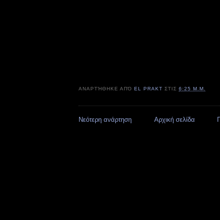
ΑΝΑΡΤΉΘΗΚΕ ΑΠΌ
EL PRAKT
ΣΤΙΣ
6:25 Μ.Μ.
Νεότερη ανάρτηση
Αρχική σελίδα