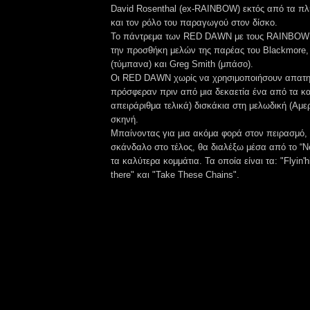
David Rosenthal (ex-RAINBOW) εκτός από τα πλ
και τον ρόλο του παραγωγού στον δίσκο.
Το πάντρεμα των RED DAWN με τους RAINBOW
την προσθήκη μελών της παρέας του Blackmore,
(τύμπανα) και Greg Smith (μπάσο).
Οι RED DAWN χωρίς να χρησιμοποιήσουν απατη
πρόσφεραν πριν από μια δεκαετία ένα από τα καλ
απειράριθμα τελικά) δισκάκια στη μελωδική (Αμε
σκηνή.
Μπαίνοντας για μια ακόμα φορά στον πειρασμό, 
σκάνδαλο στο τέλος, θα διαλέξω μέσα από το “N
τα καλύτερα κομμάτια. Τα οποία είναι τα: "Flyin'high
there" και "Take These Chains".