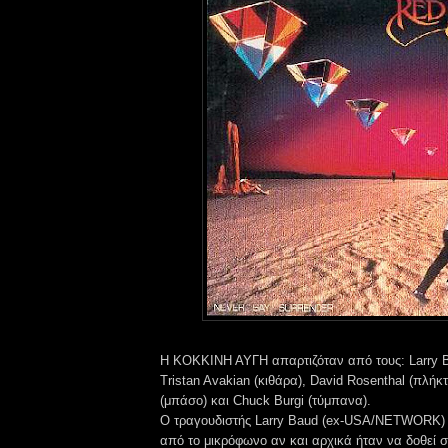
Η ΚΟΚΚΙΝΗ ΑΥΓΗ απαρτιζόταν από τους: Larry B
Tristan Avakian (κιθάρα), David Rosenthal (πλήκ
(μπάσο) και Chuck Burgi (τύμπανα).
Ο τραγουδιστής Larry Baud (ex-USA/NETWORK) 
από το μικρόφωνο αν και αρχικά ήταν να δοθεί σ