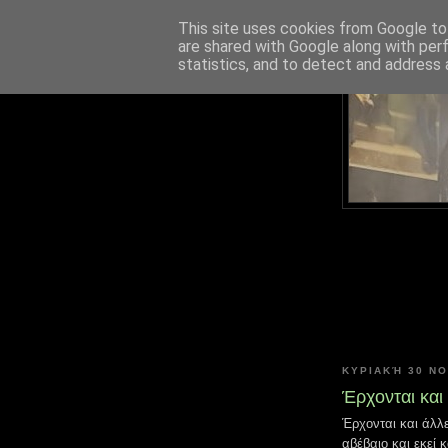
This site uses cookies from Google to 
are shared with Google along with per
statistics, and to detect and address 
ΚΥΡΙΑΚΉ 30 Ν
Έρχονται και
Έρχονται και άλλ
αβέβαιο και εκεί