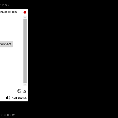
T BOX
IO SHOW