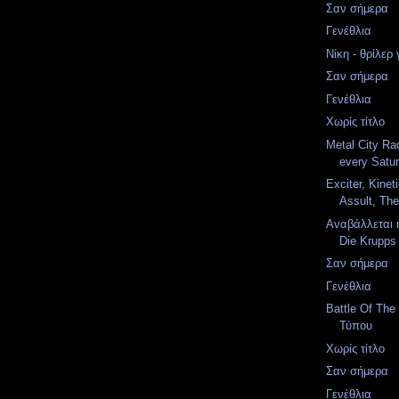
Σαν σήμερα
Γενέθλια
Νίκη - θρίλερ
Σαν σήμερα
Γενέθλια
Χωρίς τίτλο
Metal City Ra
every Satur
Exciter, Kinet
Assult, The
Αναβάλλεται 
Die Krupps
Σαν σήμερα
Γενέθλια
Battle Of The
Τύπου
Χωρίς τίτλο
Σαν σήμερα
Γενέθλια