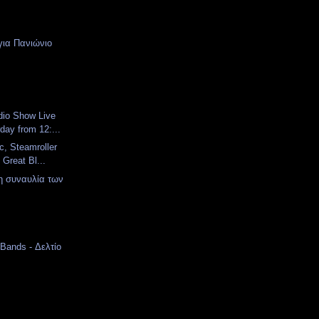
 για Πανιώνιο
dio Show Live
day from 12:...
ic, Steamroller
 Great Bl...
η συναυλία των
 Bands - Δελτίο