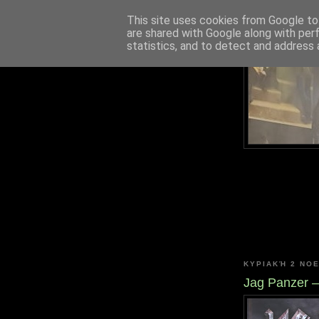
This site uses cookies from Google to 
are shared with Google along with per
statistics, and to detect and address 
ΚΥΡΙΑΚΉ 2 ΝΟ
Jag Panzer –