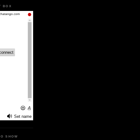
T BOX
IO SHOW