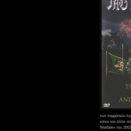
των κομματιών έ
κάνει και άλλα σ
Warfare» του 2001