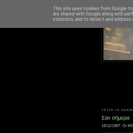
This site uses cookies from Google to 
are shared with Google along with per
statistics, and to detect and address 
ΤΡΊΤΗ 18 ΝΟΕΜ
Σαν σήμερα
18/11/1997: Οι M