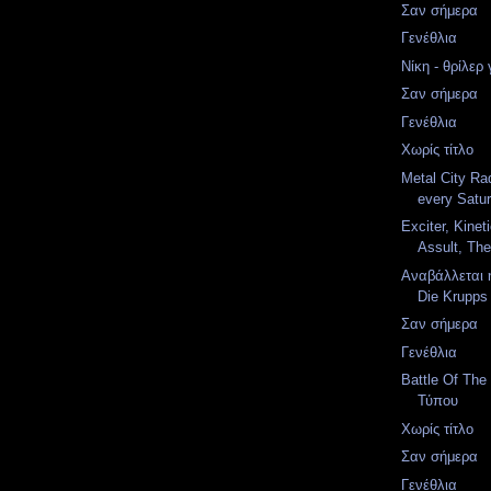
Σαν σήμερα
Γενέθλια
Νίκη - θρίλερ
Σαν σήμερα
Γενέθλια
Χωρίς τίτλο
Metal City Ra
every Satur
Exciter, Kinet
Assult, The
Αναβάλλεται 
Die Krupps
Σαν σήμερα
Γενέθλια
Battle Of The
Τύπου
Χωρίς τίτλο
Σαν σήμερα
Γενέθλια