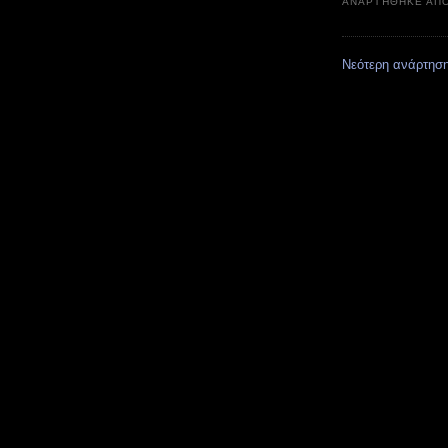
ΑΝΑΡΤΉΘΗΚΕ ΑΠ
Νεότερη ανάρτησ