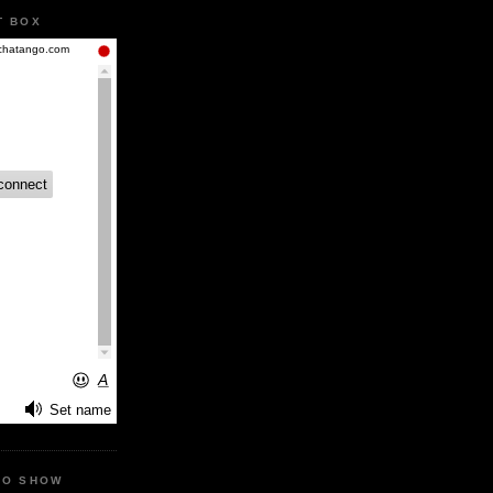
T BOX
IO SHOW