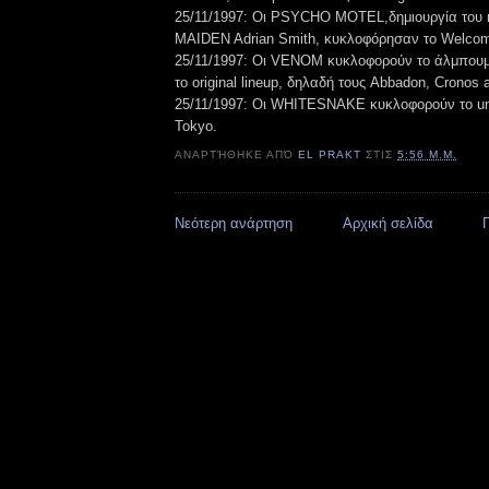
25/11/1997: Οι PSYCHO MOTEL,δημιουργία του 
MAIDEN Adrian Smith, κυκλοφόρησαν το Welcom
25/11/1997: Οι VENOM κυκλοφορούν το άλμπουμ 
το original lineup, δηλαδή τους Abbadon, Cronos
25/11/1997: Οι WHITESNAKE κυκλοφορούν το unp
Tokyo.
ΑΝΑΡΤΉΘΗΚΕ ΑΠΌ
EL PRAKT
ΣΤΙΣ
5:56 Μ.Μ.
Νεότερη ανάρτηση
Αρχική σελίδα