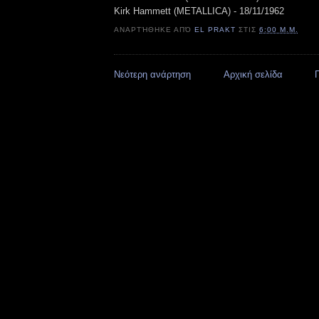
Kirk Hammett (METALLICA) - 18/11/1962
ΑΝΑΡΤΉΘΗΚΕ ΑΠΌ
EL PRAKT
ΣΤΙΣ
6:00 Μ.Μ.
Νεότερη ανάρτηση
Αρχική σελίδα