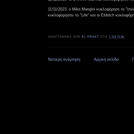
11/11/2023: ο Mike Mangini κυκλοφόρησε το "Invi
κυκλοφόρησαν το "Life" και οι Eldritch κυκλοφόρη
ΑΝΑΡΤΉΘΗΚΕ ΑΠΌ
EL PRAKT
ΣΤΙΣ
7:00 Π.Μ.
Νεότερη ανάρτηση
Αρχική σελίδα