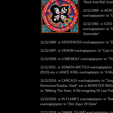
"Rock And Roll Over
11/11/1980: οι AE
κυκλοφόρησαν το "Gr
11/11/1991: οι ICE
κυκλοφόρησαν το "N
Stormrider".
11/11/1996: οι SENTENCED κυκλοφόρησαν το "D
11/11/1997: οι VENOM κυκλοφόρησαν το "Cast In
11/11/2009: οι LONEWOLF κυκλοφόρησαν το "The
11/11/2011: οι SONATA ARCTICA κυκλοφόρησαν το
(DVD) και ο LANCE KING κυκλοφόρησε το "A Mom
11/11/2014: οι CARCASS κυκλοφόρησαν το "Surg
Remission/Surplus Steel" και οι MONSTER MA
το "Milking The Stars: A Re-Imagining Of Last Pat
11/11/2016: οι IN FLAMES κυκλοφόρησαν το "Bat
κυκλοφόρησαν το "Dim Days Of Dolor".
11/11/2019: οι SHARK ISLAND κυκλοφόρησαν το "