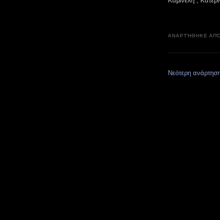
Καμινέλη , Κατερί
ΑΝΑΡΤΉΘΗΚΕ ΑΠ
Νεότερη ανάρτησ