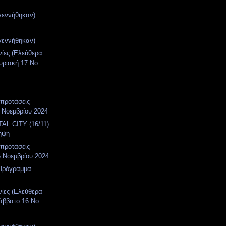
γεννήθηκαν)
γεννήθηκαν)
νίες (Ελεύθερα
υριακή 17 Νο...
 προτάσεις
 Νοεμβρίου 2024
AL CITY (16/11)
ηψη
 προτάσεις
 Νοεμβρίου 2024
 Πρόγραμμα
νίες (Ελεύθερα
άββατο 16 Νο...