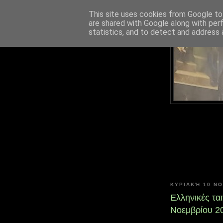
This site uses cookies from Google to 
are shared with Google along with per
statistics, and to detect and address 
ΚΥΡΙΑΚΉ 10 Ν
Ελληνικές τα
Νοεμβρίου 2