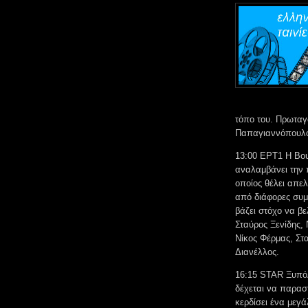
τόπο του. Πρωταγ
Παπαγιαννόπουλο
13:00 ΕΡΤ1 Η Βου
αναλαμβάνει την 
οποίος θέλει απελ
από διάφορες συμπ
βάζει στόχο να βε
Σταύρος Ξενίδης,
Νίκος Φέρμας, Στ
Διανέλλος.
16:15 STAR Ξυπόλ
δέχεται να παρασ
κερδίσει ένα μεγά