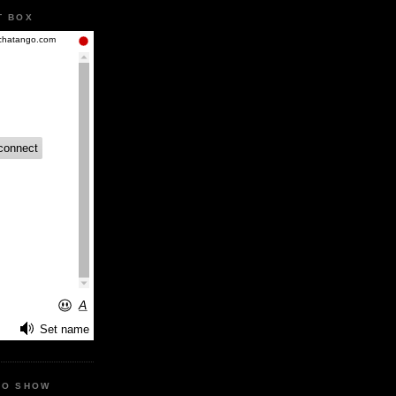
T BOX
IO SHOW