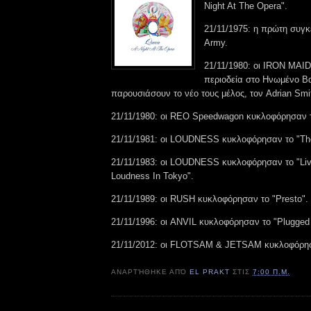
Night At The Opera".
21/11/1975: η πρώτη συγ
Army.
21/11/1980: οι IRON MAID
περιοδεία στο Ηνωμένο Βα
παρουσιάσουν το νέο τους μέλος, τον Adrian Smi
21/11/1980: οι REO Speedwagon κυκλοφόρησαν το 
21/11/1981: οι LOUDNESS κυκλοφόρησαν το "The
21/11/1983: οι LOUDNESS κυκλοφόρησαν το "Liv
Loudness In Tokyo".
21/11/1989: οι RUSH κυκλοφόρησαν το "Presto".
21/11/1996: οι ANVIL κυκλοφόρησαν το "Plugged
21/11/2012: οι FLOTSAM & JETSAM κυκλοφόρησα
ΑΝΑΡΤΉΘΗΚΕ ΑΠΌ
EL PRAKT
ΣΤΙΣ
7:00 Π.Μ.