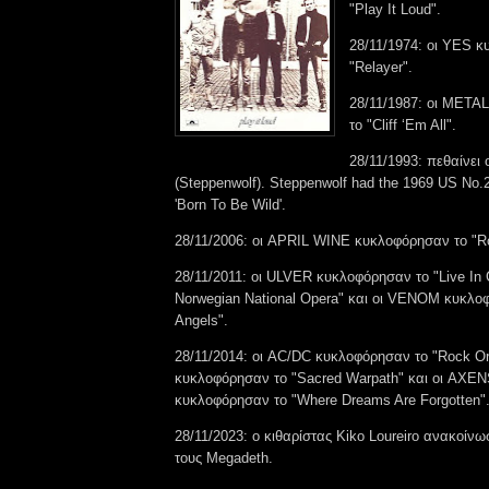
"Play It Loud".
28/11/1974: οι YES 
"Relayer".
28/11/1987: οι META
το "Cliff ‘Em All".
28/11/1993: πεθαίνει
(Steppenwolf). Steppenwolf had the 1969 US No.
'Born To Be Wild'.
28/11/2006: οι APRIL WINE κυκλοφόρησαν το "R
28/11/2011: οι ULVER κυκλοφόρησαν το "Live In 
Norwegian National Opera" και οι VENOM κυκλοφ
Angels".
28/11/2014: οι AC/DC κυκλοφόρησαν το "Rock O
κυκλοφόρησαν το "Sacred Warpath" και οι AXE
κυκλοφόρησαν το "Where Dreams Are Forgotten"
28/11/2023: ο κιθαρίστας Kiko Loureiro ανακοίν
τους Megadeth.