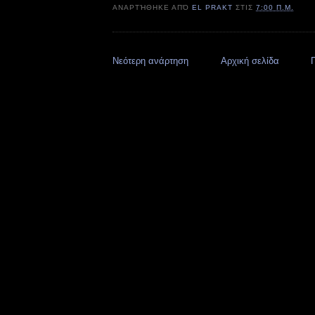
ΑΝΑΡΤΉΘΗΚΕ ΑΠΌ
EL PRAKT
ΣΤΙΣ
7:00 Π.Μ.
Νεότερη ανάρτηση
Αρχική σελίδα