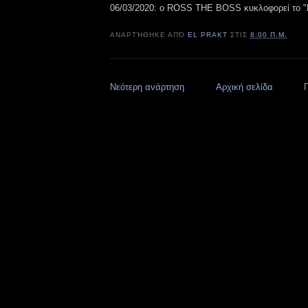
06/03/2020: ο ROSS THE BOSS κυκλοφορεί το "B
ΑΝΑΡΤΉΘΗΚΕ ΑΠΌ
EL PRAKT
ΣΤΙΣ
8:00 Π.Μ.
Νεότερη ανάρτηση
Αρχική σελίδα